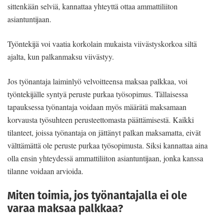
sittenkään selviä, kannattaa yhteyttä ottaa ammattiliiton
asiantuntijaan.
Työntekijä voi vaatia korkolain mukaista viivästyskorkoa siltä
ajalta, kun palkanmaksu viivästyy.
Jos työnantaja laiminlyö velvoitteensa maksaa palkkaa, voi
työntekijälle syntyä peruste purkaa työsopimus. Tällaisessa
tapauksessa työnantaja voidaan myös määrätä maksamaan
korvausta työsuhteen perusteettomasta päättämisestä. Kaikki
tilanteet, joissa työnantaja on jättänyt palkan maksamatta, eivät
välttämättä ole peruste purkaa työsopimusta. Siksi kannattaa aina
olla ensin yhteydessä ammattiliiton asiantuntijaan, jonka kanssa
tilanne voidaan arvioida.
Miten toimia, jos työnantajalla ei ole
varaa maksaa palkkaa?