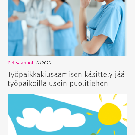
Pelisäännöt
6.7.2026
Työpaikkakiusaamisen käsittely jää
työpaikoilla usein puolitiehen