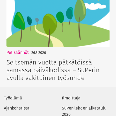
Pelisäännöt
26.5.2026
Seitsemän vuotta pätkätöissä
samassa päiväkodissa – SuPerin
avulla vakituinen työsuhde
Työelämä
Ilmoittaja
Ajankohtaista
SuPer-lehden aikataulu
2026