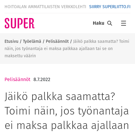
HOITOALAN AMMATTILAISTEN VERKKOLEHTI
SIIRRY SUPERLIITTO.FI
Haku
Etusivu
/
Työelämä
/
Pelisäännöt
/
Jäikö palkka saamatta? Toimi
näin, jos työnantaja ei maksa palkkaa ajallaan tai se on
maksettu väärin
Pelisäännöt
8.7.2022
Jäikö palkka saamatta?
Toimi näin, jos työnantaja
ei maksa palkkaa ajallaan