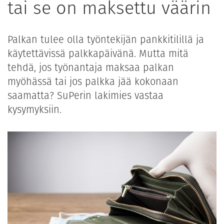
tai se on maksettu väärin
Palkan tulee olla työntekijän pankkitilillä ja
käytettävissä palkkapäivänä. Mutta mitä
tehdä, jos työnantaja maksaa palkan
myöhässä tai jos palkka jää kokonaan
saamatta? SuPerin lakimies vastaa
kysymyksiin.