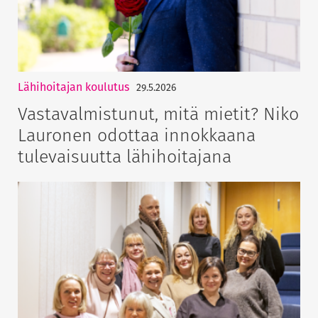
Lähihoitajan koulutus
29.5.2026
Vastavalmistunut, mitä mietit? Niko
Lauronen odottaa innokkaana
tulevaisuutta lähihoitajana