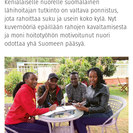
Kenialaiselle nuorelle suomalainen
lähihoitajan tutkinto on valtava ponnistus,
jota rahoittaa suku ja usein koko kylä. Nyt
kuvernööriä epäillään rahojen kavaltamisesta
ja moni hoitotyöhön motivoitunut nuori
odottaa yhä Suomeen pääsyä.