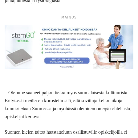
johtajuudesta ja fysiologiasta.
MAINOS
– Olemme saaneet paljon tietoa myös suomalaisesta kulttuurista.
Erityisesti meille on korostettu sitä, että sovittuja kellonaikoja
kunnioitetaan Suomessa ja myöhässä oleminen on epäkohteliasta,
opiskelijat kertovat.
Suomen kielen taitoa haastatteluun osallistuville opiskelijoilla ei