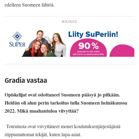
edelleen Suomeen lähtöä.
MAINOS
Gradia vastaa
Opiskelijat ovat odottaneet Suomeen pääsyä jo pitkään.
Heidän oli alun perin tarkoitus tulla Suomeen heinäkuussa
2022. Mikä maahantuloa viivyttää?
Toteutusta ovat viivyttäneet monet koulutuksenjärjestäjästä
riippumattomat tekijät, kuten lupa-asiat.