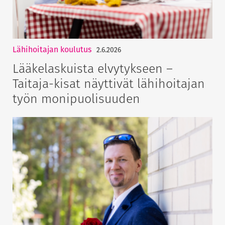
Lähihoitajan koulutus
2.6.2026
Lääkelaskuista elvytykseen –
Taitaja-kisat näyttivät lähihoitajan
työn monipuolisuuden