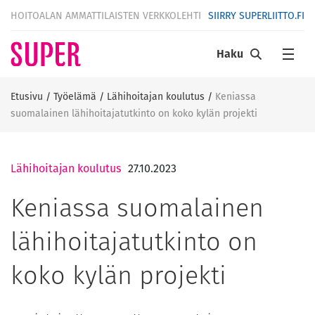
HOITOALAN AMMATTILAISTEN VERKKOLEHTI
SIIRRY SUPERLIITTO.FI
Haku
Etusivu
/
Työelämä
/
Lähihoitajan koulutus
/
Keniassa
suomalainen lähihoitajatutkinto on koko kylän projekti
Lähihoitajan koulutus
27.10.2023
Keniassa suomalainen
lähihoitajatutkinto on
koko kylän projekti