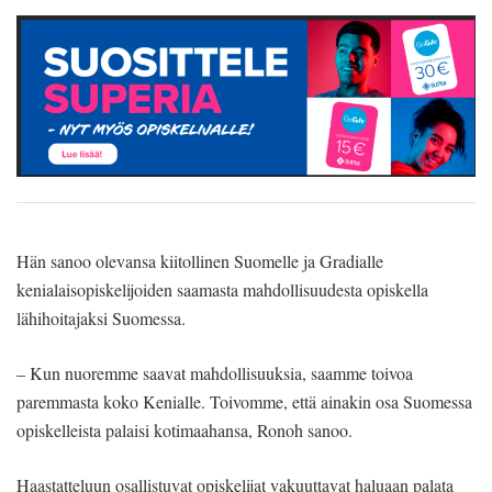
Hän sanoo olevansa kiitollinen Suomelle ja Gradialle
kenialaisopiskelijoiden saamasta mahdollisuudesta opiskella
lähihoitajaksi Suomessa.
– Kun nuoremme saavat mahdollisuuksia, saamme toivoa
paremmasta koko Kenialle. Toivomme, että ainakin osa Suomessa
opiskelleista palaisi kotimaahansa, Ronoh sanoo.
Haastatteluun osallistuvat opiskelijat vakuuttavat haluaan palata