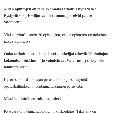
Miten opintojen on tällä ryhmällä tarkoitus nyt edetä?
Pystyvätkö opiskelijat valmistumaan, jos eivät pääse
Suomeen?
Yhden ryhmän (noin 20 opiskelijaa) osalta opintojen on tarkoitus
jatkua Suomessa.
Onko tarkoitus, että kenialaiset opiskelijat tekevät lähihoitajan
kokonaisen tutkinnon ja valmistuvat Valviran hyväksymiksi
lähihoitajiksi?
Kyseessä on lähihoitajan perustutkinto, jossa käytetään
opetushallituksen myöntämiä tutkinnon perusteita.
Mistä koulutuksen rahoitus tulee?
Kyseessä on ryhmämuotoinen tilauskoulutus. Tilaajana on