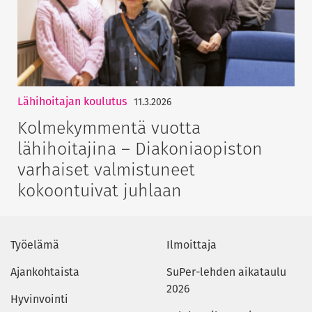
Lähihoitajan koulutus
11.3.2026
Kolmekymmentä vuotta
lähihoitajina – Diakoniaopiston
varhaiset valmistuneet
kokoontuivat juhlaan
Työelämä
Ilmoittaja
Ajankohtaista
SuPer-lehden aikataulu
2026
Hyvinvointi