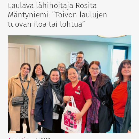
Laulava lähihoitaja Rosita
Mäntyniemi: ”Toivon laulujen
tuovan iloa tai lohtua”