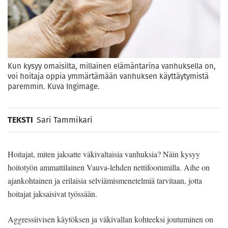
Kun kysyy omaisilta, millainen elämäntarina vanhuksella on,
voi hoitaja oppia ymmärtämään vanhuksen käyttäytymistä
paremmin. Kuva Ingimage.
TEKSTI
Sari Tammikari
Hoitajat, miten jaksatte väkivaltaisia vanhuksia? Näin kysyy
hoitotyön ammattilainen Vauva-lehden nettifoorumilla. Aihe on
ajankohtainen ja erilaisia selviämismenetelmiä tarvitaan, jotta
hoitajat jaksaisivat työssään.
Aggressiivisen käytöksen ja väkivallan kohteeksi joutuminen on