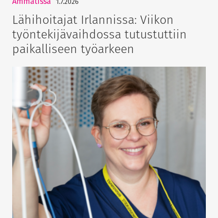
Ammatissa
1.7.2026
Lähihoitajat Irlannissa: Viikon
työntekijävaihdossa tutustuttiin
paikalliseen työarkeen