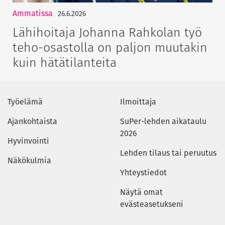
Ammatissa
26.6.2026
Lähihoitaja Johanna Rahkolan työ
teho-osastolla on paljon muutakin
kuin hätätilanteita
Työelämä
Ilmoittaja
Ajankohtaista
SuPer-lehden aikataulu
2026
Hyvinvointi
Lehden tilaus tai peruutus
Näkökulmia
Yhteystiedot
Näytä omat
evästeasetukseni