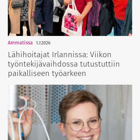
Ammatissa
1.7.2026
Lähihoitajat Irlannissa: Viikon
työntekijävaihdossa tutustuttiin
paikalliseen työarkeen