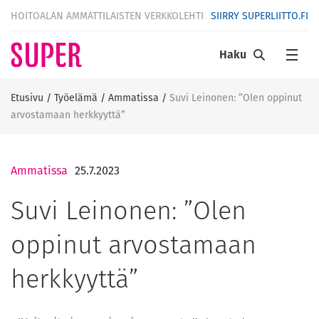
HOITOALAN AMMATTILAISTEN VERKKOLEHTI
SIIRRY SUPERLIITTO.FI
Haku
Etusivu
/
Työelämä
/
Ammatissa
/
Suvi Leinonen: ”Olen oppinut
arvostamaan herkkyyttä”
Ammatissa
25.7.2023
Suvi Leinonen: ”Olen
oppinut arvostamaan
herkkyyttä”