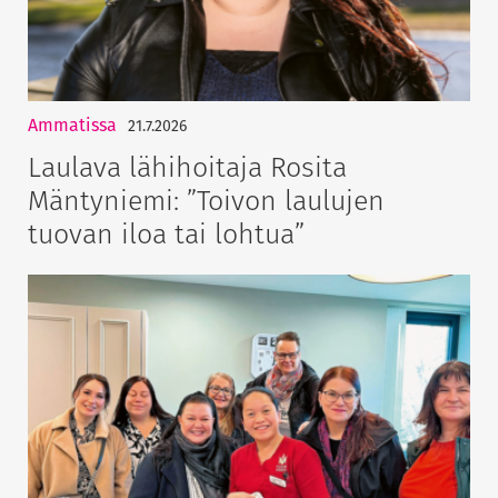
Ammatissa
21.7.2026
Laulava lähihoitaja Rosita
Mäntyniemi: ”Toivon laulujen
tuovan iloa tai lohtua”