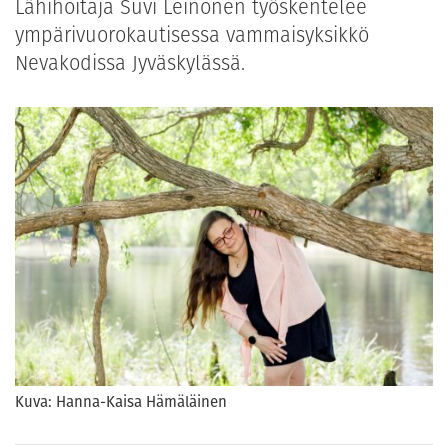
Lähihoitaja Suvi Leinonen työskentelee
ympärivuorokautisessa vammaisyksikkö
Nevakodissa Jyväskylässä.
Kuva: Hanna-Kaisa Hämäläinen