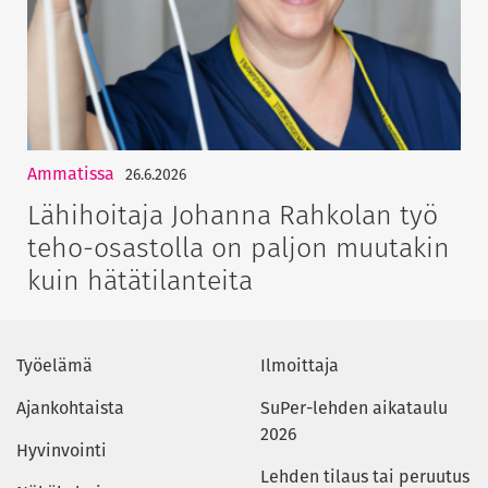
Ammatissa
26.6.2026
Lähihoitaja Johanna Rahkolan työ
teho-osastolla on paljon muutakin
kuin hätätilanteita
Työelämä
Ilmoittaja
Ajankohtaista
SuPer-lehden aikataulu
2026
Hyvinvointi
Lehden tilaus tai peruutus