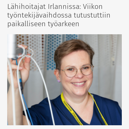
Lähihoitajat Irlannissa: Viikon
työntekijävaihdossa tutustuttiin
paikalliseen työarkeen