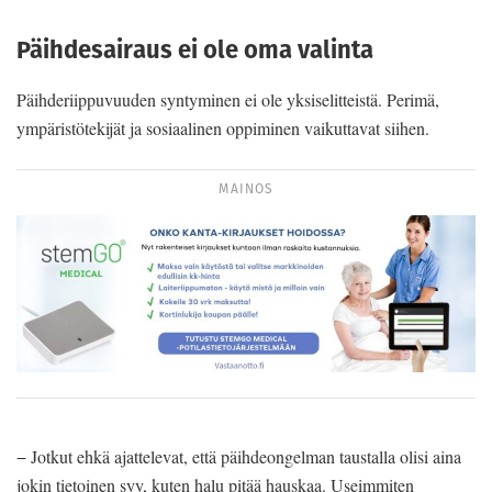
Päihdesairaus ei ole oma valinta
Päihderiippuvuuden syntyminen ei ole yksiselitteistä. Perimä,
ympäristötekijät ja sosiaalinen oppiminen vaikuttavat siihen.
MAINOS
− Jotkut ehkä ajattelevat, että päihdeongelman taustalla olisi aina
jokin tietoinen syy, kuten halu pitää hauskaa. Useimmiten