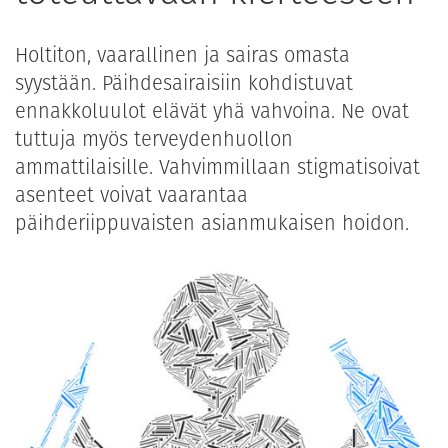
Holtiton, vaarallinen ja sairas omasta
syystään. Päihdesairaisiin kohdistuvat
ennakkoluulot elävät yhä vahvoina. Ne ovat
tuttuja myös terveydenhuollon
ammattilaisille. Vahvimmillaan stigmatisoivat
asenteet voivat vaarantaa
päihderiippuvaisten asianmukaisen hoidon.