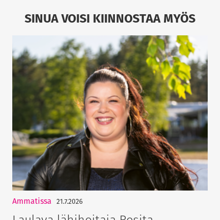
SINUA VOISI KIINNOSTAA MYÖS
Ammatissa
21.7.2026
Laulava lähihoitaja Rosita