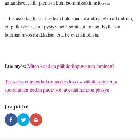
auttamiseen, niin pienissä kuin isommissakin asioissa.
– Jos asiakkaalla on itsellään halu saada asunto ja elämä kuntoon,
on palkitsevaa, kun pystyy heitä siinä auttamaan. Kyllä sen
huomaa myös asiakkaista, että he ovat kiitollisia.
Lue myös:
Miten kohdata päihderiippuvainen ihminen?
Tasa-arvo ei toteudu korvaushoidossa – väärät asenteet ja
suoranainen tiedon puute voivat estää hoitoon pääsyn