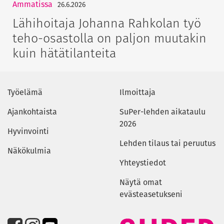
Ammatissa
26.6.2026
Lähihoitaja Johanna Rahkolan työ
teho-osastolla on paljon muutakin
kuin hätätilanteita
Työelämä
Ilmoittaja
Ajankohtaista
SuPer-lehden aikataulu
2026
Hyvinvointi
Lehden tilaus tai peruutus
Näkökulmia
Yhteystiedot
Näytä omat
evästeasetukseni