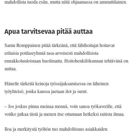
mahdollista tuoda esiin, mutta niitä ohjaamassa on ammattilainen.
Apua tarvitsevaa pitää auttaa
Samu Romppainen pitää tärkeänä, että lähihoitajat hoitavat
erilaisia potilasryhmiä tasa-arvoisesti mahdollisista
ennakkoluuloistaan huolimatta. Hoitohenkilökunnan tehtävänä on
auttaa.
Hänelle tärkeitä keinoja työssäjaksamisessa on läheinen
työyhteisö, jonka kanssa jaetaan ilot ja surut.
– Jos joskus pinna meinaa mennä, voin sanoa työkaverille, että
voitko jatkaa tästä ja menen itse ottamaan hetkeksi raitista ilmaa.
Iloa ja merkitystä työhön tuo mahdollisuus asiakkaiden