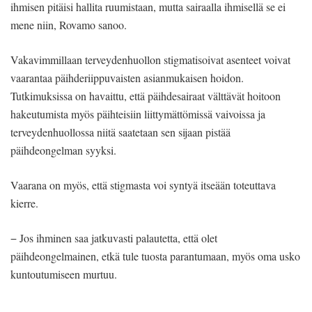
ihmisen pitäisi hallita ruumistaan, mutta sairaalla ihmisellä se ei
mene niin, Rovamo sanoo.
Vakavimmillaan terveydenhuollon stigmatisoivat asenteet voivat
vaarantaa päihderiippuvaisten asianmukaisen hoidon.
Tutkimuksissa on havaittu, että päihdesairaat välttävät hoitoon
hakeutumista myös päihteisiin liittymättömissä vaivoissa ja
terveydenhuollossa niitä saatetaan sen sijaan pistää
päihdeongelman syyksi.
Vaarana on myös, että stigmasta voi syntyä itseään toteuttava
kierre.
− Jos ihminen saa jatkuvasti palautetta, että olet
päihdeongelmainen, etkä tule tuosta parantumaan, myös oma usko
kuntoutumiseen murtuu.