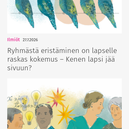
Ilmiöt
27.7.2026
Ryhmästä eristäminen on lapselle
raskas kokemus – Kenen lapsi jää
sivuun?