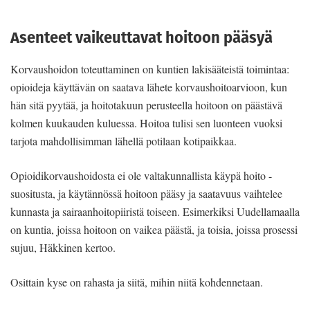
Asenteet vaikeuttavat hoitoon pääsyä
Korvaushoidon toteuttaminen on kuntien lakisääteistä toimintaa:
opioideja käyttävän on saatava lähete korvaushoitoarvioon, kun
hän sitä pyytää, ja hoitotakuun perusteella hoitoon on päästävä
kolmen kuukauden kuluessa. Hoitoa tulisi sen luonteen vuoksi
tarjota mahdollisimman lähellä potilaan kotipaikkaa.
Opioidikorvaushoidosta ei ole valtakunnallista käypä hoito -
suositusta, ja käytännössä hoitoon pääsy ja saatavuus vaihtelee
kunnasta ja sairaanhoitopiiristä toiseen. Esimerkiksi Uudellamaalla
on kuntia, joissa hoitoon on vaikea päästä, ja toisia, joissa prosessi
sujuu, Häkkinen kertoo.
Osittain kyse on rahasta ja siitä, mihin niitä kohdennetaan.