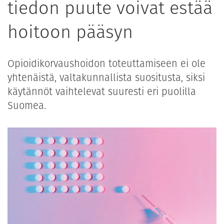
tiedon puute voivat estää
hoitoon pääsyn
Opioidikorvaushoidon toteuttamiseen ei ole
yhtenäistä, valtakunnallista suositusta, siksi
käytännöt vaihtelevat suuresti eri puolilla
Suomea.