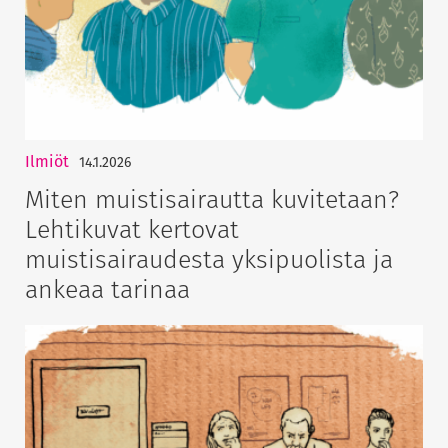
Ilmiöt
14.1.2026
Miten muistisairautta kuvitetaan?
Lehtikuvat kertovat
muistisairaudesta yksipuolista ja
ankeaa tarinaa