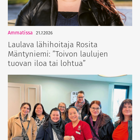
Ammatissa
21.7.2026
Laulava lähihoitaja Rosita
Mäntyniemi: ”Toivon laulujen
tuovan iloa tai lohtua”