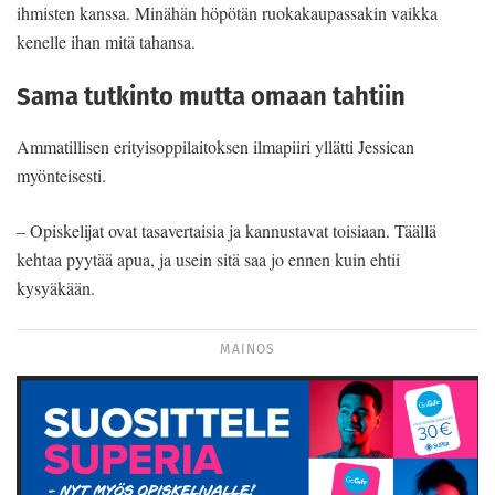
ihmisten kanssa. Minähän höpötän ruokakaupassakin vaikka
kenelle ihan mitä tahansa.
Sama tutkinto mutta omaan tahtiin
Ammatillisen erityisoppilaitoksen ilmapiiri yllätti Jessican
myönteisesti.
– Opiskelijat ovat tasavertaisia ja kannustavat toisiaan. Täällä
kehtaa pyytää apua, ja usein sitä saa jo ennen kuin ehtii
kysyäkään.
MAINOS