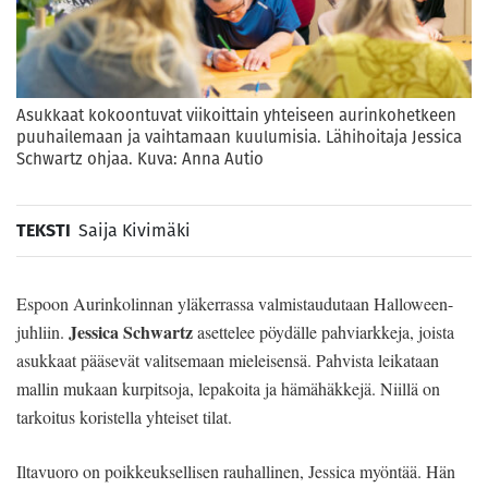
Asukkaat kokoontuvat viikoittain yhteiseen aurinkohetkeen
puuhailemaan ja vaihtamaan kuulumisia. Lähihoitaja Jessica
Schwartz ohjaa. Kuva: Anna Autio
TEKSTI
Saija Kivimäki
Espoon Aurinkolinnan yläkerrassa valmistaudutaan Halloween-
Jessica Schwartz
juhliin.
asettelee pöydälle pahviarkkeja, joista
asukkaat pääsevät valitsemaan mieleisensä. Pahvista leikataan
mallin mukaan kurpitsoja, lepakoita ja hämähäkkejä. Niillä on
tarkoitus koristella yhteiset tilat.
Iltavuoro on poikkeuksellisen rauhallinen, Jessica myöntää. Hän