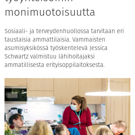
monimuotoisuutta
Sosiaali- ja terveydenhuollossa tarvitaan eri
taustaisia ammattilaisia. Vammaisten
asumisyksikössä työskentelevä Jessica
Schwartz valmistuu lähihoitajaksi
ammatillisesta erityisoppilaitoksesta.