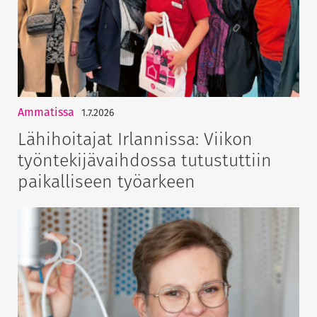
Ammatissa
1.7.2026
Lähihoitajat Irlannissa: Viikon
työntekijävaihdossa tutustuttiin
paikalliseen työarkeen