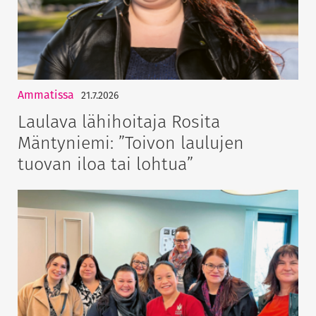
Ammatissa
21.7.2026
Laulava lähihoitaja Rosita
Mäntyniemi: ”Toivon laulujen
tuovan iloa tai lohtua”