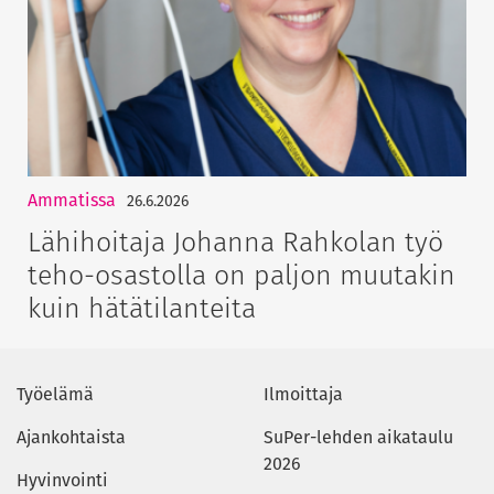
Ammatissa
26.6.2026
Lähihoitaja Johanna Rahkolan työ
teho-osastolla on paljon muutakin
kuin hätätilanteita
Työelämä
Ilmoittaja
Ajankohtaista
SuPer-lehden aikataulu
2026
Hyvinvointi