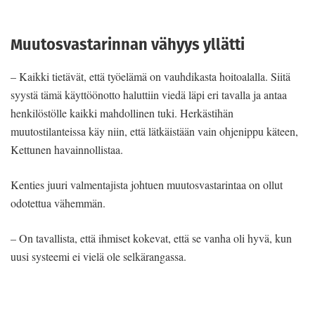
Muutosvastarinnan vähyys yllätti
– Kaikki tietävät, että työelämä on vauhdikasta hoitoalalla. Siitä
syystä tämä käyttöönotto haluttiin viedä läpi eri tavalla ja antaa
henkilöstölle kaikki mahdollinen tuki. Herkästihän
muutostilanteissa käy niin, että lätkäistään vain ohjenippu käteen,
Kettunen havainnollistaa.
Kenties juuri valmentajista johtuen muutosvastarintaa on ollut
odotettua vähemmän.
– On tavallista, että ihmiset kokevat, että se vanha oli hyvä, kun
uusi systeemi ei vielä ole selkärangassa.