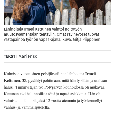
Lähihoitaja Irmeli Kettunen vaihtoi hoitotyön
muutosvalmentajan tehtäviin. Omat ravihevoset tuovat
vastapainoa työhön vapaa-ajalla. Kuva: Mitja Piipponen
TEKSTI
Mari Frisk
Irmeli
Kolmisen vuotta sitten polvijärveläinen lähihoitaja
Kettunen
, 38, pysähtyi pohtimaan, mitä hän työltään ja uraltaan
halusi. Tiiminvetäjän työ Polvijärven kotihoidossa oli mukavaa,
Kettunen teki hallinnollisia töitä ja tapasi asiakkaita. Hän oli
valmistunut lähihoitajaksi 12 vuotta aiemmin ja työskennellyt
vanhus- ja vammaispuolella.