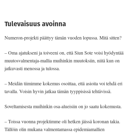
Tulevaisuus avoinna
Numeron-projekti päättyy tämän vuoden lopussa. Mitä sitten?
– Oma ajatukseni ja toiveeni on, että Siun Sote voisi hyödyntää
muutosvalmentaja-mallia muihinkin muutoksiin, niitä kun on
jatkuvasti menossa ja tulossa.
– Meidän tiimimme kokemus osoittaa, että asioita voi tehdä eri
tavalla. Voisin hyvin jatkaa tämän tyyppisissä tehtävissä.
Soveltamisesta muihinkin osa-alueisiin on jo saatu kokemusta.
– Toissa vuonna projektimme oli hetken jäissä koronan takia.
Tällöin olin mukana valmentamassa epidemiamallien