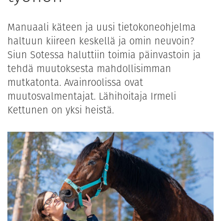
Manuaali käteen ja uusi tietokoneohjelma
haltuun kiireen keskellä ja omin neuvoin?
Siun Sotessa haluttiin toimia päinvastoin ja
tehdä muutoksesta mahdollisimman
mutkatonta. Avainroolissa ovat
muutosvalmentajat. Lähihoitaja Irmeli
Kettunen on yksi heistä.