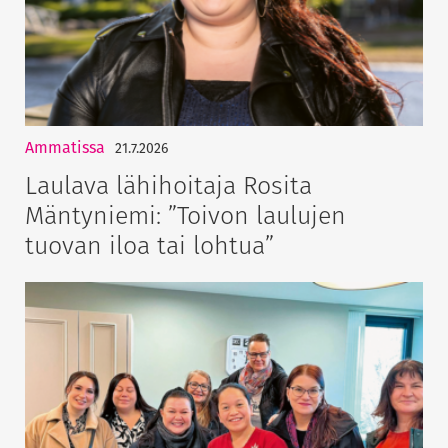
Ammatissa
21.7.2026
Laulava lähihoitaja Rosita
Mäntyniemi: ”Toivon laulujen
tuovan iloa tai lohtua”