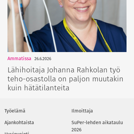
Ammatissa
26.6.2026
Lähihoitaja Johanna Rahkolan työ
teho-osastolla on paljon muutakin
kuin hätätilanteita
Työelämä
Ilmoittaja
Ajankohtaista
SuPer-lehden aikataulu
2026