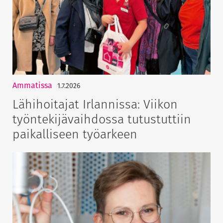
Ammatissa
1.7.2026
Lähihoitajat Irlannissa: Viikon
työntekijävaihdossa tutustuttiin
paikalliseen työarkeen