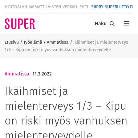
HOITOALAN AMMATTILAISTEN VERKKOLEHTI
SIIRRY SUPERLIITTO.FI
Haku
Etusivu
/
Työelämä
/
Ammatissa
/
Ikäihmiset ja mielenterveys
1/3 – Kipu on riski myös vanhuksen mielenterveydelle
Ammatissa
11.3.2022
Ikäihmiset ja
mielenterveys 1/3 – Kipu
on riski myös vanhuksen
mielenterveydelle