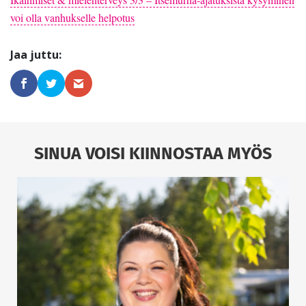
voi olla vanhukselle helpotus
SINUA VOISI KIINNOSTAA MYÖS