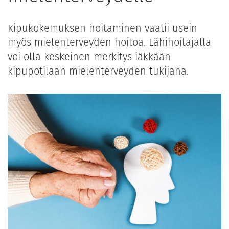
Kipukokemuksen hoitaminen vaatii usein
myös mielenterveyden hoitoa. Lähihoitajalla
voi olla keskeinen merkitys iäkkään
kipupotilaan mielenterveyden tukijana.