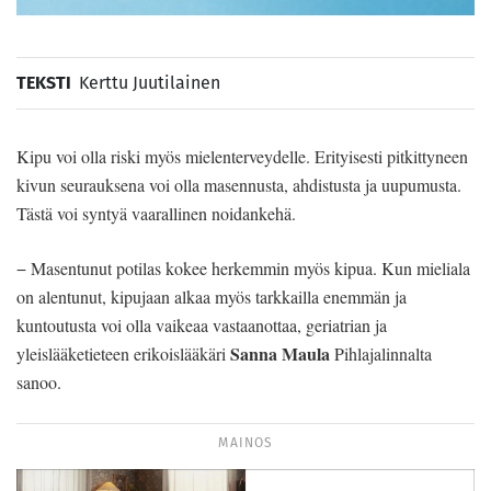
TEKSTI
Kerttu Juutilainen
Kipu voi olla riski myös mielenterveydelle. Erityisesti pitkittyneen
kivun seurauksena voi olla masennusta, ahdistusta ja uupumusta.
Tästä voi syntyä vaarallinen noidankehä.
− Masentunut potilas kokee herkemmin myös kipua. Kun mieliala
on alentunut, kipujaan alkaa myös tarkkailla enemmän ja
kuntoutusta voi olla vaikeaa vastaanottaa, geriatrian ja
Sanna Maula
yleislääketieteen erikoislääkäri
Pihlajalinnalta
sanoo.
MAINOS