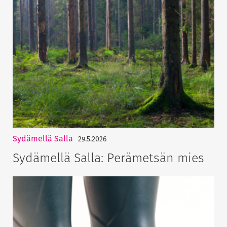
Sydämellä Salla
29.5.2026
Sydämellä Salla: Perämetsän mies