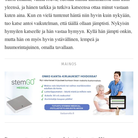
yleensä, ja hänen tarkka ja tutkiva katseensa ottaa minut vastaan
kuten aina. Kun en vielä tuntenut häntä niin hyvin kuin nykyään,
tuo katse antoi vaikutelman, että täällä ollaan jämptisti. Nykyisin
hymyilen katseelle ja hän vastaa hymyyn. Kyllä hän jämpti onkin,
mutta hän on myös hyvin ystävällinen, lempeä ja
huumorintajuinen, omalla tavallaan.
MAINOS