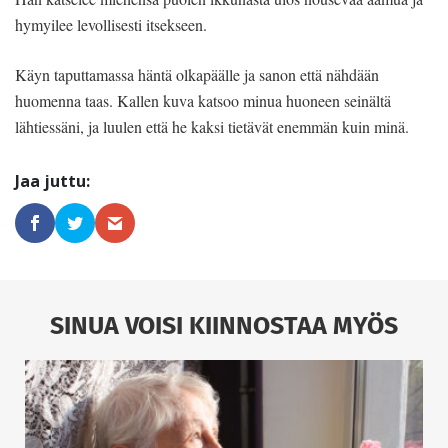
hymyilee levollisesti itsekseen.
Käyn taputtamassa häntä olkapäälle ja sanon että nähdään
huomenna taas. Kallen kuva katsoo minua huoneen seinältä
lähtiessäni, ja luulen että he kaksi tietävät enemmän kuin minä.
SINUA VOISI KIINNOSTAA MYÖS