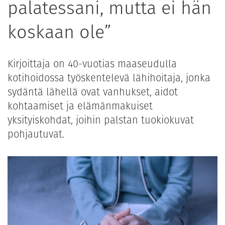
palatessani, mutta ei hän
koskaan ole”
Kirjoittaja on 40-vuotias maaseudulla
kotihoidossa työskentelevä lähihoitaja, jonka
sydäntä lähellä ovat vanhukset, aidot
kohtaamiset ja elämänmakuiset
yksityiskohdat, joihin palstan tuokiokuvat
pohjautuvat.