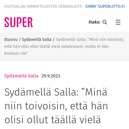
HOITOALAN AMMATTILAISTEN VERKKOLEHTI
SIIRRY SUPERLIITTO.FI
Haku
Etusivu
/
Sydämellä Salla
/
Sydämellä Salla: ”Minä niin toivoisin,
että hän olisi ollut täällä vielä palatessani, mutta ei hän
koskaan ole”
Sydämellä Salla
29.9.2023
Sydämellä Salla: ”Minä
niin toivoisin, että hän
olisi ollut täällä vielä