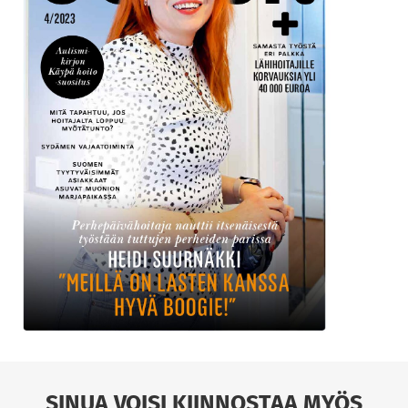
SINUA VOISI KIINNOSTAA MYÖS