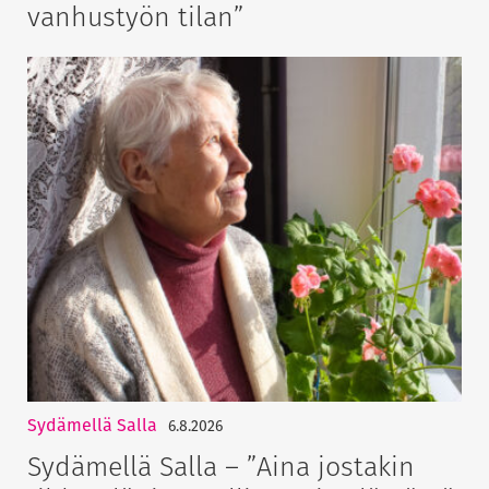
vanhustyön tilan”
Sydämellä Salla
6.8.2026
Sydämellä Salla – ”Aina jostakin