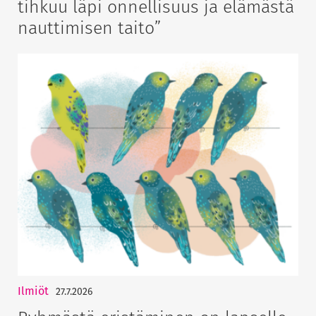
tihkuu läpi onnellisuus ja elämästä
nauttimisen taito”
Ilmiöt
27.7.2026