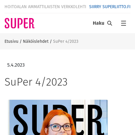
HOITOALAN AMMATTILAISTEN VERKKOLEHTI
SIIRRY SUPERLIITTO.FI
Haku
Etusivu
/
Näköislehdet
/
SuPer 4/2023
5.4.2023
SuPer 4/2023