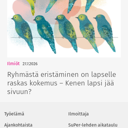
Ilmiöt
27.7.2026
Ryhmästä eristäminen on lapselle
raskas kokemus – Kenen lapsi jää
sivuun?
Työelämä
Ilmoittaja
Ajankohtaista
SuPer-lehden aikataulu