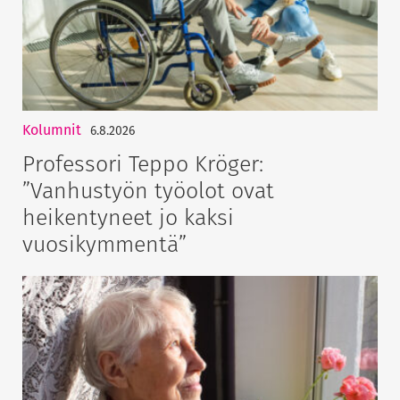
Kolumnit
6.8.2026
Professori Teppo Kröger:
”Vanhustyön työolot ovat
heikentyneet jo kaksi
vuosikymmentä”