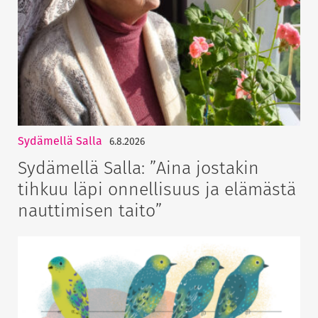
Sydämellä Salla
6.8.2026
Sydämellä Salla: ”Aina jostakin
tihkuu läpi onnellisuus ja elämästä
nauttimisen taito”