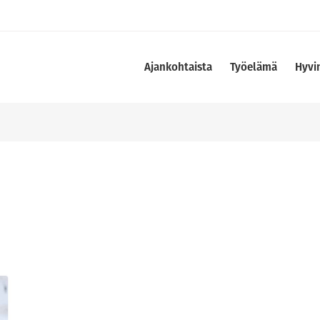
Ajankohtaista
Työelämä
Hyvi