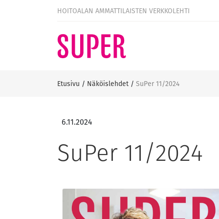
HOITOALAN AMMATTILAISTEN VERKKOLEHTI
Etusivu
/
Näköislehdet
/
SuPer 11/2024
6.11.2024
SuPer 11/2024