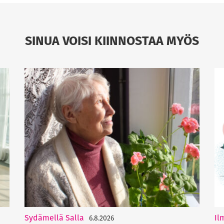
SINUA VOISI KIINNOSTAA MYÖS
Sydämellä Salla
Il
6.8.2026