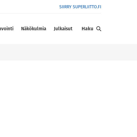
SIIRRY SUPERLIITTO.FI
Haku
nvointi
Näkökulmia
Julkaisut