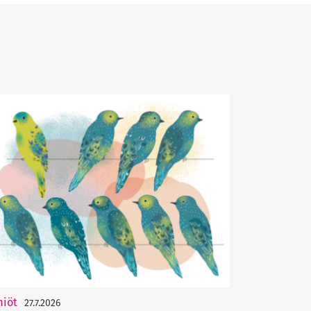
miöt
27.7.2026