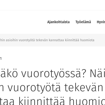
Ajankohtaista
Työelämä
Hyvi
hin asioihin vuorotyötä tekevän kannattaa kiinnittää huomiota
1
ääkö vuorotyössä? Nä
in vuorotyötä tekevän
taa kiinnittää huomi