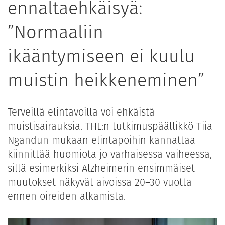
ennaltaehkäisyä:
”Normaaliin
ikääntymiseen ei kuulu
muistin heikkeneminen”
Terveillä elintavoilla voi ehkäistä
muistisairauksia. THL:n tutkimuspäällikkö Tiia
Ngandun mukaan elintapoihin kannattaa
kiinnittää huomiota jo varhaisessa vaiheessa,
sillä esimerkiksi Alzheimerin ensimmäiset
muutokset näkyvät aivoissa 20–30 vuotta
ennen oireiden alkamista.