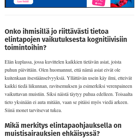
Onko ihmisillä jo riittävästi tietoa
elintapojen vaikutuksesta kognitiivisiin
toimintoihin?
Elän kuplassa, jossa kuvittelen kaikkien tietävän asiat, joista
puhun päivittäin. Olen huomannut, että nämä asiat eivät ole
kuitenkaan itsestäänselvyyksiä. Yllättävän usein käy ilmi, etteivät
kaikki tiedä liikunnan, ravitsemuksen ja esimerkiksi verenpaineen
vaikuttavan muistiin. Siksi näistä täytyy puhua edelleen. Toisaalta
tieto yksinään ei auta mitään, vaan se pitäisi myös viedä arkeen.
Siinä monet tarvitsevat tukea.
Mikä merkitys elintapaohjauksella on
muistisairauksien ehkäisyssä?