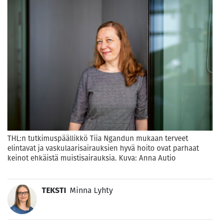
THL:n tutkimuspäällikkö Tiia Ngandun mukaan terveet
elintavat ja vaskulaarisairauksien hyvä hoito ovat parhaat
keinot ehkäistä muistisairauksia. Kuva: Anna Autio
TEKSTI
Minna Lyhty