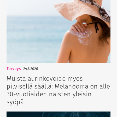
Terveys
29.6.2026
Muista aurinkovoide myös
pilvisellä säällä: Melanooma on alle
30-vuotiaiden naisten yleisin
syöpä