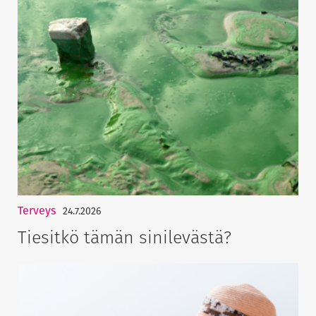
Terveys
24.7.2026
Tiesitkö tämän sinilevästä?