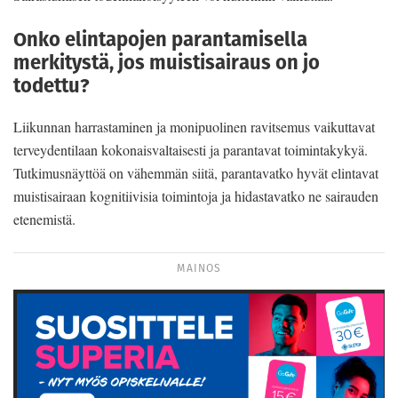
Onko elintapojen parantamisella
merkitystä, jos muistisairaus on jo
todettu?
Liikunnan harrastaminen ja monipuolinen ravitsemus vaikuttavat
terveydentilaan kokonaisvaltaisesti ja parantavat toimintakykyä.
Tutkimusnäyttöä on vähemmän siitä, parantavatko hyvät elintavat
muistisairaan kognitiivisia toimintoja ja hidastavatko ne sairauden
etenemistä.
MAINOS