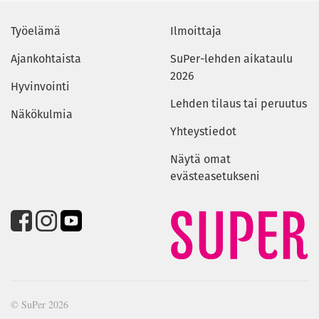
Työelämä
Ilmoittaja
Ajankohtaista
SuPer-lehden aikataulu
2026
Hyvinvointi
Lehden tilaus tai peruutus
Näkökulmia
Yhteystiedot
Näytä omat
evästeasetukseni
© SuPer 2026