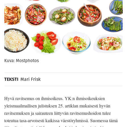
Kuva: Mostphotos
TEKSTI
Mari Frisk
Hyvä ravitsemus on ihmisoikeus. YK:n ihmisoikeuksien
yleismaailmallisen julistuksen 25. artiklan mukaisesti hyvän
ravitsemuksen ja sairauteen liittyvän ravitsemushoidon tulee
toteutua tasa-arvoisesti kaikissa väestöryhmissä. Suomessa tämä