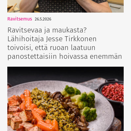
Ravitsemus
26.5.2026
Ravitsevaa ja maukasta?
Lähihoitaja Jesse Tirkkonen
toivoisi, että ruoan laatuun
panostettaisiin hoivassa enemmän