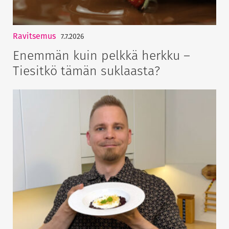
Ravitsemus
7.7.2026
Enemmän kuin pelkkä herkku –
Tiesitkö tämän suklaasta?