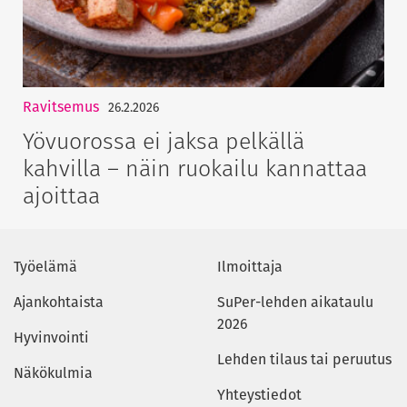
Ravitsemus
26.2.2026
Yövuorossa ei jaksa pelkällä
kahvilla – näin ruokailu kannattaa
ajoittaa
Työelämä
Ilmoittaja
Ajankohtaista
SuPer-lehden aikataulu
2026
Hyvinvointi
Lehden tilaus tai peruutus
Näkökulmia
Yhteystiedot