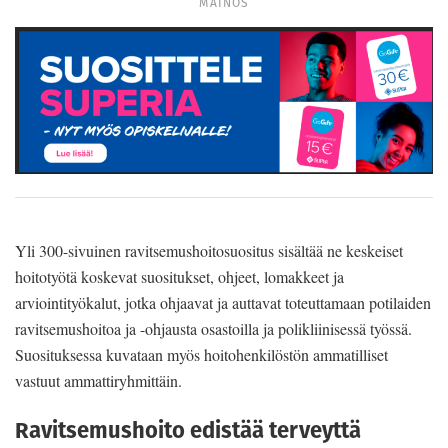
MAINOS
Yli 300-sivuinen ravitsemushoitosuositus sisältää ne keskeiset
hoitotyötä koskevat suositukset, ohjeet, lomakkeet ja
arviointityökalut, jotka ohjaavat ja auttavat toteuttamaan potilaiden
ravitsemushoitoa ja -ohjausta osastoilla ja polikliinisessä työssä.
Suosituksessa kuvataan myös hoitohenkilöstön ammatilliset
vastuut ammattiryhmittäin.
Ravitsemushoito edistää terveyttä