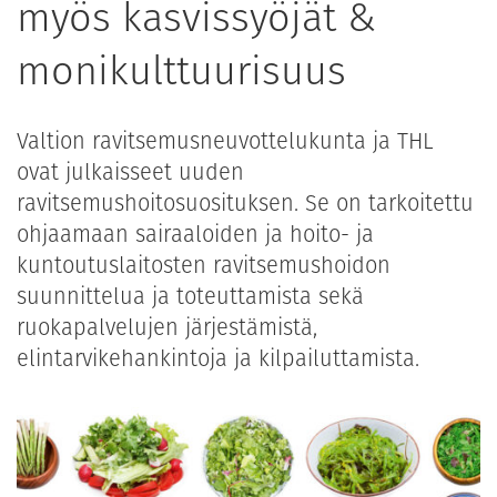
myös kasvissyöjät &
monikulttuurisuus
Valtion ravitsemusneuvottelukunta ja THL
ovat julkaisseet uuden
ravitsemushoitosuosituksen. Se on tarkoitettu
ohjaamaan sairaaloiden ja hoito- ja
kuntoutuslaitosten ravitsemushoidon
suunnittelua ja toteuttamista sekä
ruokapalvelujen järjestämistä,
elintarvikehankintoja ja kilpailuttamista.