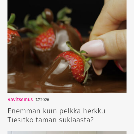
Ravitsemus
7.7.2026
Enemmän kuin pelkkä herkku –
Tiesitkö tämän suklaasta?