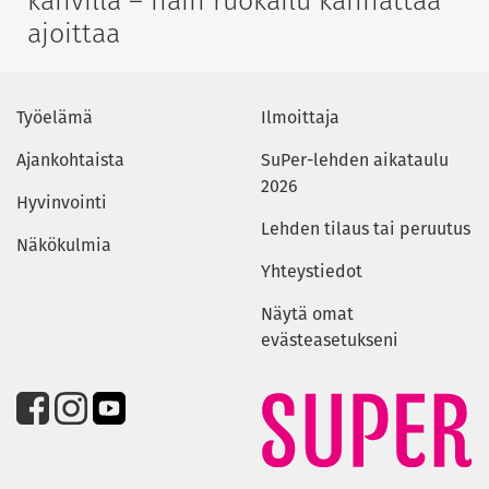
ajoittaa
Työelämä
Ilmoittaja
Ajankohtaista
SuPer-lehden aikataulu
2026
Hyvinvointi
Lehden tilaus tai peruutus
Näkökulmia
Yhteystiedot
Näytä omat
evästeasetukseni