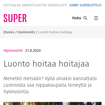
HOITOALAN AMMATTILAISTEN VERKKOLEHTI
SIIRRY SUPERLIITTO.FI
Haku
Etusivu
/
Hyvinvointi
/
Luonto hoitaa hoitajaa
Hyvinvointi
21.8.2020
Luonto hoitaa hoitajaa
Menetkö metsään? Kyllä ainakin kannattaisi.
Luonnosta saa roppakaupalla terveyttä ja
hyvinvointia.