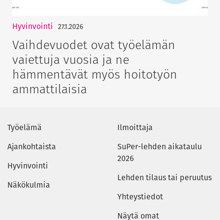
Hyvinvointi
27.1.2026
Vaihdevuodet ovat työelämän
vaiettuja vuosia ja ne
hämmentävät myös hoitotyön
ammattilaisia
Työelämä
Ilmoittaja
Ajankohtaista
SuPer-lehden aikataulu
2026
Hyvinvointi
Lehden tilaus tai peruutus
Näkökulmia
Yhteystiedot
Näytä omat