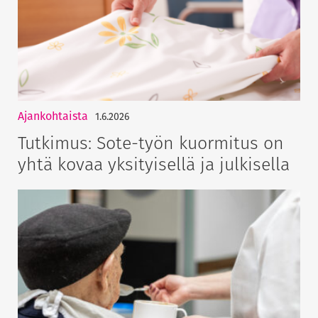
Ajankohtaista
1.6.2026
Tutkimus: Sote-työn kuormitus on
yhtä kovaa yksityisellä ja julkisella