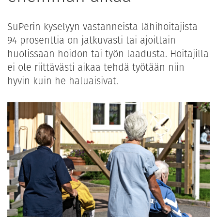
SuPerin kyselyyn vastanneista lähihoitajista
94 prosenttia on jatkuvasti tai ajoittain
huolissaan hoidon tai työn laadusta. Hoitajilla
ei ole riittävästi aikaa tehdä työtään niin
hyvin kuin he haluaisivat.