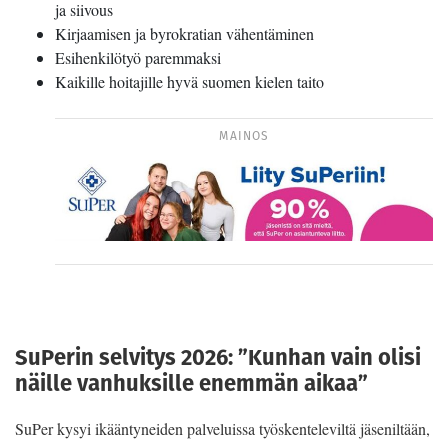
ja siivous
Kirjaamisen ja byrokratian vähentäminen
Esihenkilötyö paremmaksi
Kaikille hoitajille hyvä suomen kielen taito
MAINOS
SuPerin selvitys 2026: ”Kunhan vain olisi
näille vanhuksille enemmän aikaa”
SuPer kysyi ikääntyneiden palveluissa työskenteleviltä jäseniltään,