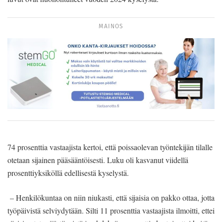
MAINOS
74 prosenttia vastaajista kertoi, että poissaolevan työntekijän tilalle
otetaan sijainen pääsääntöisesti. Luku oli kasvanut viidellä
prosenttiyksiköllä edellisestä kyselystä.
– Henkilökuntaa on niin niukasti, että sijaisia on pakko ottaa, jotta
työpäivistä selviydytään. Silti 11 prosenttia vastaajista ilmoitti, ettei