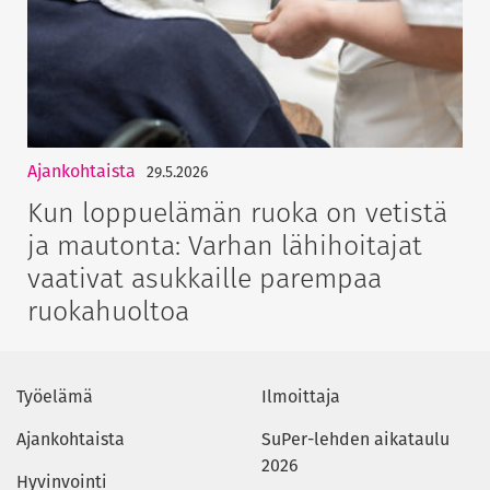
Ajankohtaista
29.5.2026
Kun loppuelämän ruoka on vetistä
ja mautonta: Varhan lähihoitajat
vaativat asukkaille parempaa
ruokahuoltoa
Työelämä
Ilmoittaja
Ajankohtaista
SuPer-lehden aikataulu
2026
Hyvinvointi