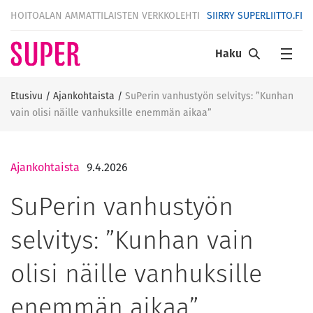
HOITOALAN AMMATTILAISTEN VERKKOLEHTI
SIIRRY SUPERLIITTO.FI
Haku
Etusivu
/
Ajankohtaista
/
SuPerin vanhustyön selvitys: ”Kunhan
vain olisi näille vanhuksille enemmän aikaa”
Ajankohtaista
9.4.2026
SuPerin vanhustyön
selvitys: ”Kunhan vain
olisi näille vanhuksille
enemmän aikaa”