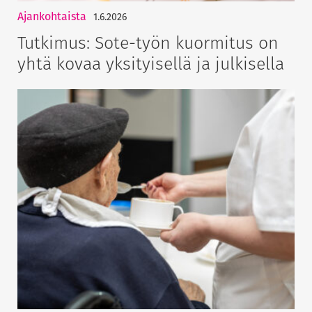
Ajankohtaista
1.6.2026
Tutkimus: Sote-työn kuormitus on
yhtä kovaa yksityisellä ja julkisella