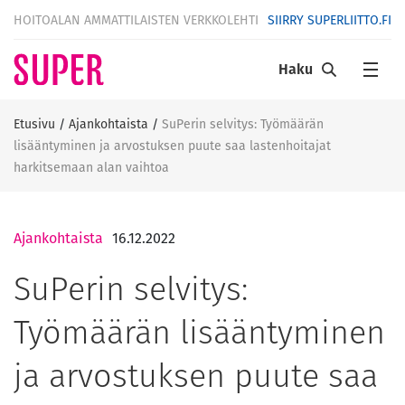
HOITOALAN AMMATTILAISTEN VERKKOLEHTI
SIIRRY SUPERLIITTO.FI
Haku
Etusivu
/
Ajankohtaista
/
SuPerin selvitys: Työmäärän
lisääntyminen ja arvostuksen puute saa lastenhoitajat
harkitsemaan alan vaihtoa
Ajankohtaista
16.12.2022
SuPerin selvitys:
Työmäärän lisääntyminen
ja arvostuksen puute saa