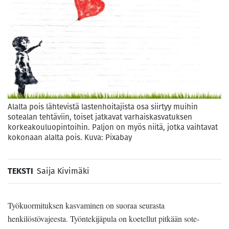
Alalta pois lähtevistä lastenhoitajista osa siirtyy muihin
sotealan tehtäviin, toiset jatkavat varhaiskasvatuksen
korkeakouluopintoihin. Paljon on myös niitä, jotka vaihtavat
kokonaan alalta pois. Kuva: Pixabay
TEKSTI
Saija Kivimäki
Työkuormituksen kasvaminen on suoraa seurasta
henkilöstövajeesta. Työntekijäpula on koetellut pitkään sote-