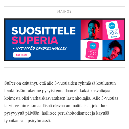
MAINOS
SuPer on esittänyt, että alle 3-vuotiaiden ryhmässä koulutetun
henkilöstön rakenne pysyisi ennallaan eli kaksi kasvattajaa
kolmesta olisi varhaiskasvatuksen lastenhoitajia. Alle 3-vuotias
tarvitsee nimenomaa läsnä olevaa ammattilaista, joka luo
pysyvyyttä päivään, hallitsee perushoitotilanteet ja käyttää
työaikansa lapsiryhmässä.