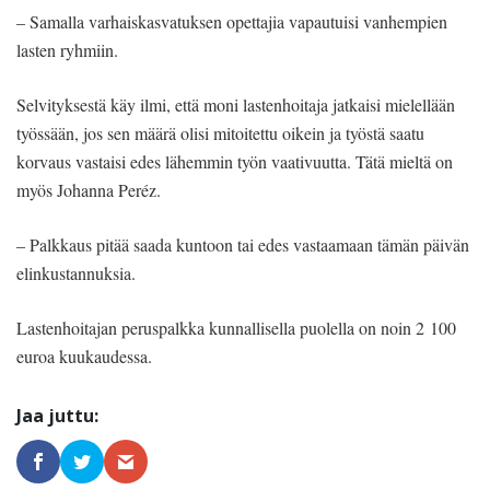
– Samalla varhaiskasvatuksen opettajia vapautuisi vanhempien
lasten ryhmiin.
Selvityksestä käy ilmi, että moni lastenhoitaja jatkaisi mielellään
työssään, jos sen määrä olisi mitoitettu oikein ja työstä saatu
korvaus vastaisi edes lähemmin työn vaativuutta. Tätä mieltä on
myös Johanna Peréz.
– Palkkaus pitää saada kuntoon tai edes vastaamaan tämän päivän
elinkustannuksia.
Lastenhoitajan peruspalkka kunnallisella puolella on noin 2 100
euroa kuukaudessa.