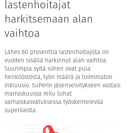
lastenhoitajat
harkitsemaan alan
vaihtoa
Lähes 80 prosenttia lastenhoitajista on
vuoden sisällä harkinnut alan vaihtoa.
Suurimpia syitä siihen ovat pula
henkilöstöstä, työn määrä ja toimimaton
inkluusio. SuPerin jäsenselvitykseen vastasi
marraskuussa reilu tuhat
varhaiskasvatuksessa työskentelevää
superilaista.