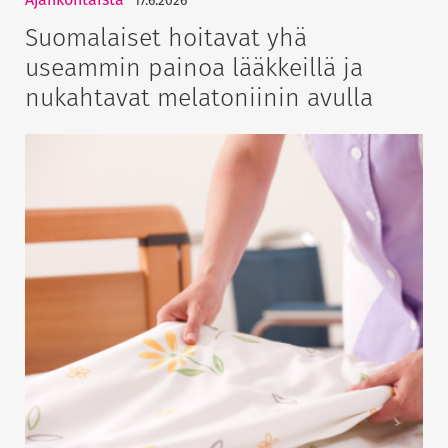
17.6.2026
Suomalaiset hoitavat yhä
useammin painoa lääkkeillä ja
nukahtavat melatoniinin avulla