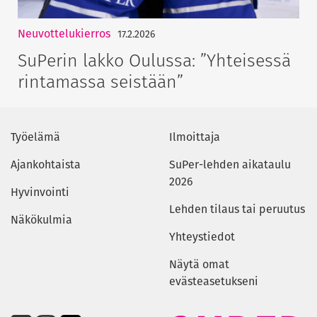
Neuvottelukierros
17.2.2026
SuPerin lakko Oulussa: ”Yhteisessä
rintamassa seistään”
Työelämä
Ilmoittaja
Ajankohtaista
SuPer-lehden aikataulu
2026
Hyvinvointi
Lehden tilaus tai peruutus
Näkökulmia
Yhteystiedot
Näytä omat
evästeasetukseni