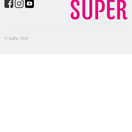
© SuPer 2026