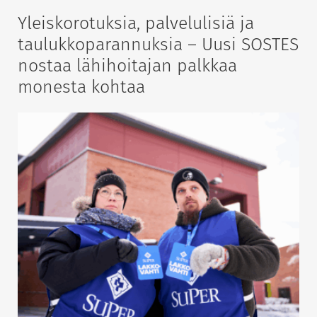
Yleiskorotuksia, palvelulisiä ja
taulukkoparannuksia – Uusi SOSTES
nostaa lähihoitajan palkkaa
monesta kohtaa