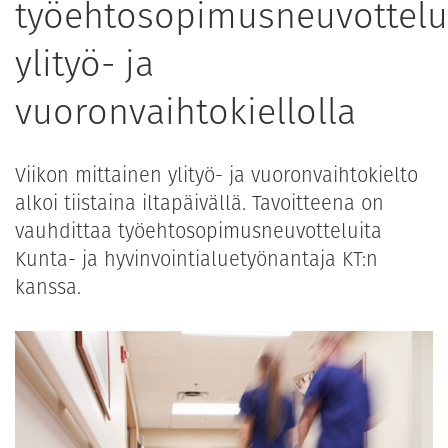
työehtosopimusneuvottelu
ylityö- ja
vuoronvaihtokiellolla
Viikon mittainen ylityö- ja vuoronvaihtokielto
alkoi tiistaina iltapäivällä. Tavoitteena on
vauhdittaa työehtosopimusneuvotteluita
Kunta- ja hyvinvointialuetyönantaja KT:n
kanssa.