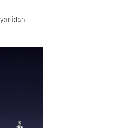
työriidan