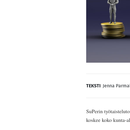
TEKSTI
Jenna Parma
SuPerin työtaisteluto
koskee koko kunta-a