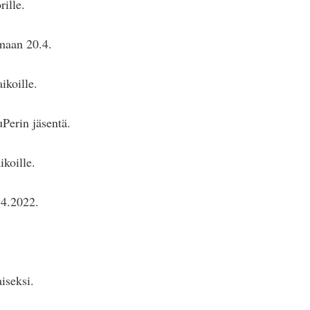
rille.
amaan 20.4.
ikoille.
Perin jäsentä.
ikoille.
.4.2022.
iseksi.