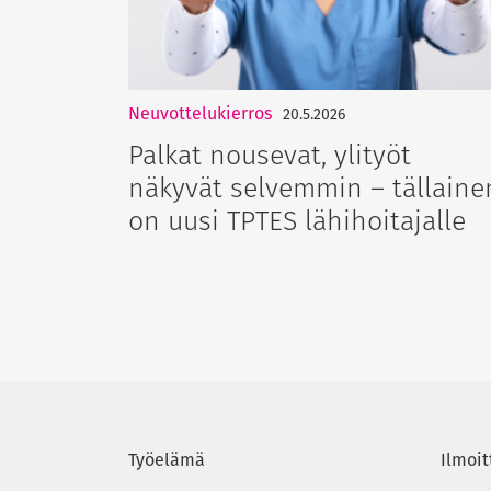
Neuvottelukierros
20.5.2026
Palkat nousevat, ylityöt
näkyvät selvemmin – tällaine
on uusi TPTES lähihoitajalle
Työelämä
Ilmoit