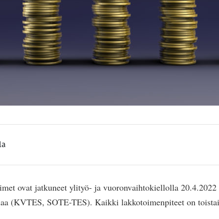
la
imet ovat jatkuneet ylityö- ja vuoronvaihtokiellolla 20.4.2022
laa (KVTES, SOTE-TES). Kaikki lakkotoimenpiteet on toistais