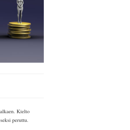
 alkaen. Kielto
eksi peruttu.