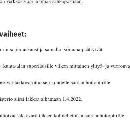
iton verkkosivuja ja omaa sähköpostiaan.
vaiheet:
rin sopimuskausi ja samalla työrauha päättyivät.
: kunta-alan superilaisille viikon mittainen ylityö- ja vuoronva
toivat lakkovaroituksen kuudelle sairaanhoitopiirille.
isteriö siirsi lakkoa alkamaan 1.4.2022.
ntoivat lakkovaroituksen kolmelletoista sairaanhoitopiirille.