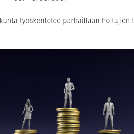
kunta työskentelee parhaillaan hoitajien 