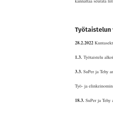
kannattaa seurata li
Työtaistelun 
28.2.2022
Kuntasekto
1.3.
Työtaistelu alkoi
3.3.
SuPer ja Tehy an
Työ- ja elinkeinomin
18.3.
SuPer ja Tehy a