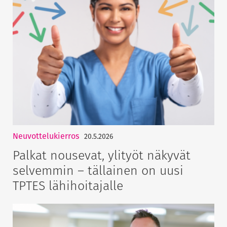
Neuvottelukierros
20.5.2026
Palkat nousevat, ylityöt näkyvät
selvemmin – tällainen on uusi
TPTES lähihoitajalle