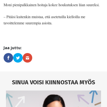
Moni pienipalkkainen hoitaja kokee houkutuksen liian suureksi.
– Pitäisi kuitenkin muistaa, että asetetuilla kielloilla me
tavoittelemme suurempia asioita.
SINUA VOISI KIINNOSTAA MYÖS