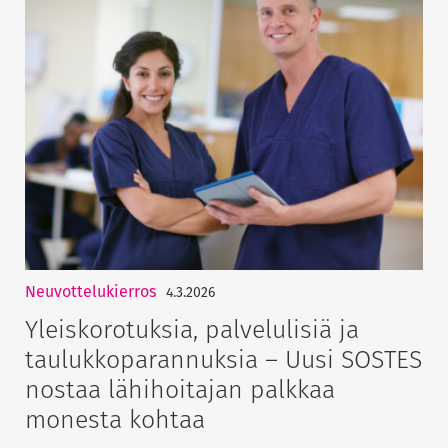
Neuvottelukierros
4.3.2026
Yleiskorotuksia, palvelulisiä ja
taulukkoparannuksia – Uusi SOSTES
nostaa lähihoitajan palkkaa
monesta kohtaa