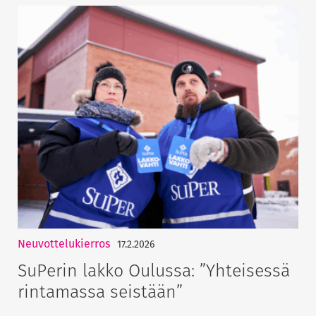
Neuvottelukierros
17.2.2026
SuPerin lakko Oulussa: ”Yhteisessä
rintamassa seistään”