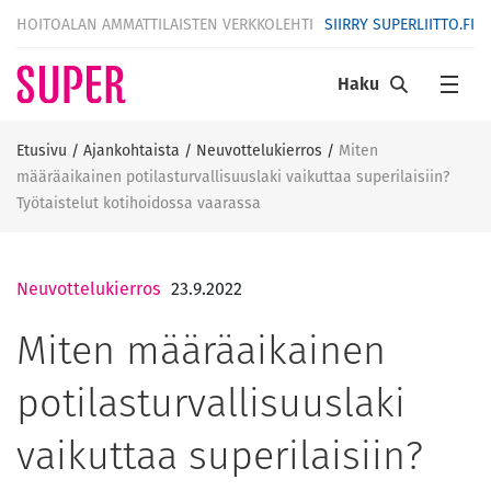
HOITOALAN AMMATTILAISTEN VERKKOLEHTI
SIIRRY SUPERLIITTO.FI
Haku
Etusivu
/
Ajankohtaista
/
Neuvottelukierros
/
Miten
määräaikainen potilasturvallisuuslaki vaikuttaa superilaisiin?
Työtaistelut kotihoidossa vaarassa
Neuvottelukierros
23.9.2022
Miten määräaikainen
potilasturvallisuuslaki
vaikuttaa superilaisiin?