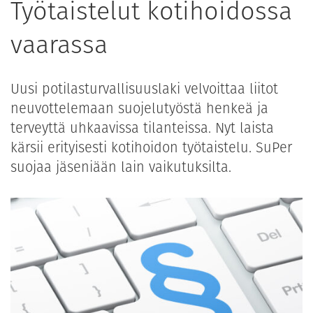
Työtaistelut kotihoidossa
vaarassa
Uusi potilasturvallisuuslaki velvoittaa liitot
neuvottelemaan suojelutyöstä henkeä ja
terveyttä uhkaavissa tilanteissa. Nyt laista
kärsii erityisesti kotihoidon työtaistelu. SuPer
suojaa jäseniään lain vaikutuksilta.