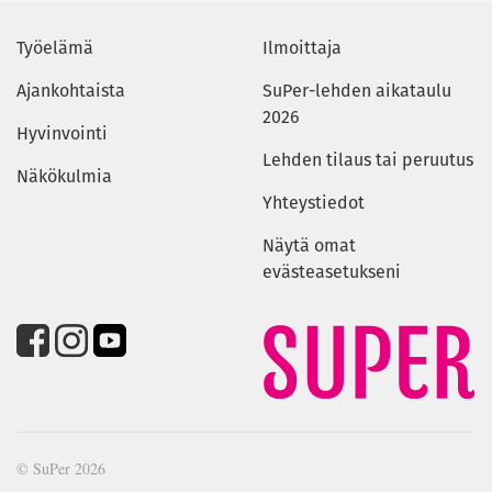
Työelämä
Ilmoittaja
Ajankohtaista
SuPer-lehden aikataulu
2026
Hyvinvointi
Lehden tilaus tai peruutus
Näkökulmia
Yhteystiedot
Näytä omat
evästeasetukseni
© SuPer 2026