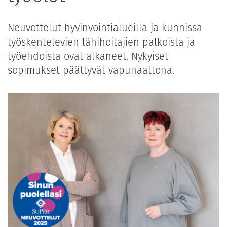
Neuvottelut hyvinvointialueilla ja kunnissa
työskentelevien lähihoitajien palkoista ja
työehdoista ovat alkaneet. Nykyiset
sopimukset päättyvät vapunaattona.