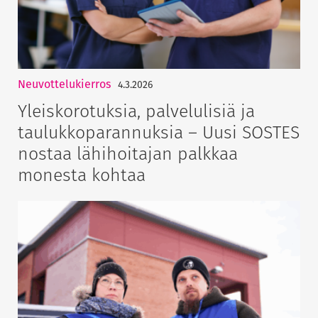
Neuvottelukierros
4.3.2026
Yleiskorotuksia, palvelulisiä ja
taulukkoparannuksia – Uusi SOSTES
nostaa lähihoitajan palkkaa
monesta kohtaa