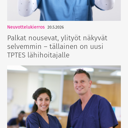
Neuvottelukierros
20.5.2026
Palkat nousevat, ylityöt näkyvät
selvemmin – tällainen on uusi
TPTES lähihoitajalle