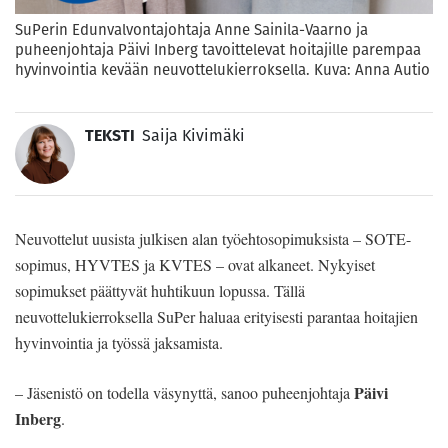
SuPerin Edunvalvontajohtaja Anne Sainila-Vaarno ja
puheenjohtaja Päivi Inberg tavoittelevat hoitajille parempaa
hyvinvointia kevään neuvottelukierroksella. Kuva: Anna Autio
TEKSTI
Saija Kivimäki
Neuvottelut uusista julkisen alan työehtosopimuksista – SOTE-
sopimus, HYVTES ja KVTES – ovat alkaneet. Nykyiset
sopimukset päättyvät huhtikuun lopussa. Tällä
neuvottelukierroksella SuPer haluaa erityisesti parantaa hoitajien
hyvinvointia ja työssä jaksamista.
Päivi
– Jäsenistö on todella väsynyttä, sanoo puheenjohtaja
Inberg
.