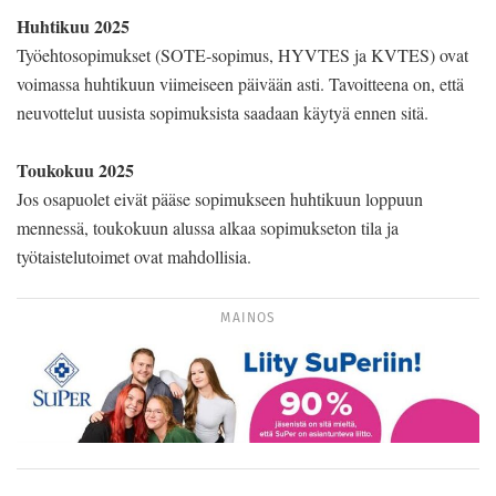
Huhtikuu 2025
Työehtosopimukset (SOTE-sopimus, HYVTES ja KVTES) ovat
voimassa huhtikuun viimeiseen päivään asti. Tavoitteena on, että
neuvottelut uusista sopimuksista saadaan käytyä ennen sitä.
Toukokuu 2025
Jos osapuolet eivät pääse sopimukseen huhtikuun loppuun
mennessä, toukokuun alussa alkaa sopimukseton tila ja
työtaistelutoimet ovat mahdollisia.
MAINOS