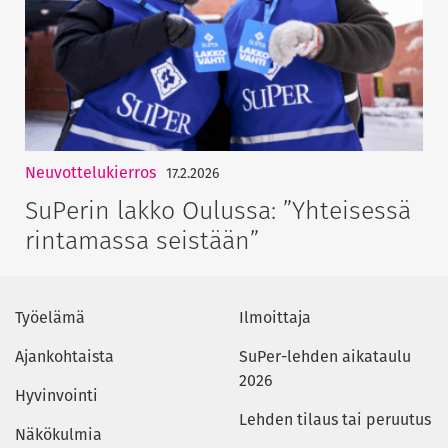
Neuvottelukierros
17.2.2026
SuPerin lakko Oulussa: ”Yhteisessä
rintamassa seistään”
Työelämä
Ilmoittaja
Ajankohtaista
SuPer-lehden aikataulu
2026
Hyvinvointi
Lehden tilaus tai peruutus
Näkökulmia