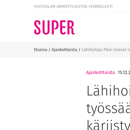
HOITOALAN AMMATTILAISTEN VERKKOLEHTI
Etusivu
/
Ajankohtaista
/
Lähihoitaja Päivi Granat 
Ajankohtaista
15.12.
Lähiho
työssä
kärjis