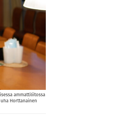
isessa ammattiliitossa
: Juha Horttanainen