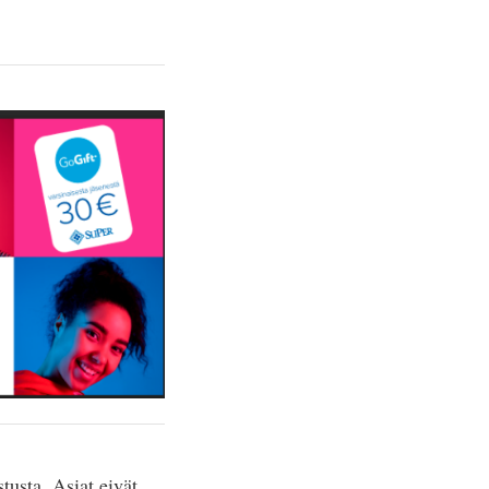
tusta. Asiat eivät