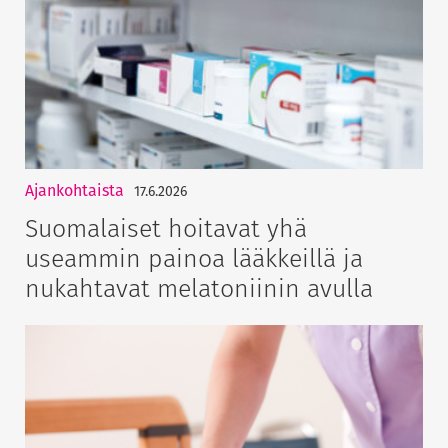
Ajankohtaista
17.6.2026
Suomalaiset hoitavat yhä
useammin painoa lääkkeillä ja
nukahtavat melatoniinin avulla