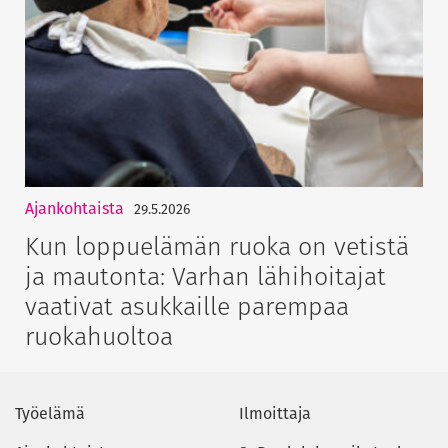
Ajankohtaista
29.5.2026
Kun loppuelämän ruoka on vetistä
ja mautonta: Varhan lähihoitajat
vaativat asukkaille parempaa
ruokahuoltoa
Työelämä
Ilmoittaja