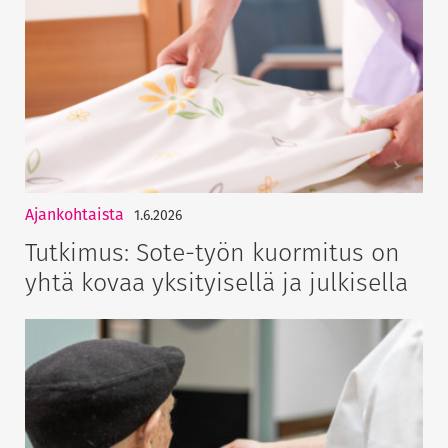
Ajankohtaista
1.6.2026
Tutkimus: Sote-työn kuormitus on
yhtä kovaa yksityisellä ja julkisella