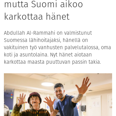
mutta Suomi aikoo
karkottaa hänet
Abdullah Al-Rammahi on valmistunut
Suomessa lähihoitajaksi, hänellä on
vakituinen työ vanhusten palvelutalossa, oma
koti ja asuntolaina. Nyt hänet aiotaan
karkottaa maasta puuttuvan passin takia.