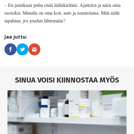
– En juurikaan puhu enää äidinkieltäni. Ajattelen ja näen unia
ruotsiksi. Minulla on oma koti, auto ja asuntolaina. Mitä niille
tapahtuu, jos joudun lähtemään?
SINUA VOISI KIINNOSTAA MYÖS