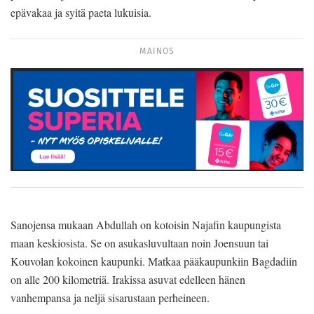
epävakaa ja syitä paeta lukuisia.
MAINOS
Sanojensa mukaan Abdullah on kotoisin Najafin kaupungista
maan keskiosista. Se on asukasluvultaan noin Joensuun tai
Kouvolan kokoinen kaupunki. Matkaa pääkaupunkiin Bagdadiin
on alle 200 kilometriä. Irakissa asuvat edelleen hänen
vanhempansa ja neljä sisarustaan perheineen.