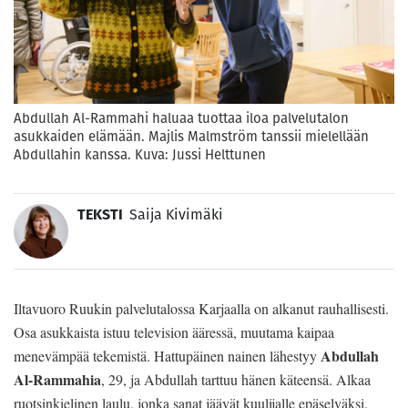
Abdullah Al-Rammahi haluaa tuottaa iloa palvelutalon
asukkaiden elämään. Majlis Malmström tanssii mielellään
Abdullahin kanssa. Kuva: Jussi Helttunen
TEKSTI
Saija Kivimäki
Iltavuoro Ruukin palvelutalossa Karjaalla on alkanut rauhallisesti.
Osa asukkaista istuu television ääressä, muutama kaipaa
Abdullah
menevämpää tekemistä. Hattupäinen nainen lähestyy
Al-Rammahia
, 29, ja Abdullah tarttuu hänen käteensä. Alkaa
ruotsinkielinen laulu, jonka sanat jäävät kuulijalle epäselväksi.