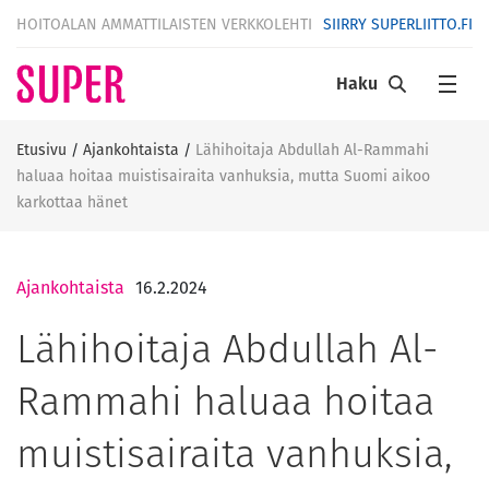
HOITOALAN AMMATTILAISTEN VERKKOLEHTI
SIIRRY SUPERLIITTO.FI
Haku
Etusivu
/
Ajankohtaista
/
Lähihoitaja Abdullah Al-Rammahi
haluaa hoitaa muistisairaita vanhuksia, mutta Suomi aikoo
karkottaa hänet
Ajankohtaista
16.2.2024
Lähihoitaja Abdullah Al-
Rammahi haluaa hoitaa
muistisairaita vanhuksia,