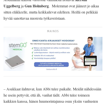
Uggelberg
Gun Holmberg
ja
. Molemmat ovat jääneet jo aikaa
sitten eläkkeelle, mutta keikkailevat edelleen. Heillä on pelkkää
hyvää sanottavaa nuoresta työkaveristaan.
MAINOS
– Asukkaat ilahtuvat, kun Abbi tulee paikalle. Meidät nähdessään
he usein pettyvät, että äh, vanhat tädit. Abbi tulee toimeen
kaikkien kanssa, hänen huumorintajunsa osuu yksiin vanhusten