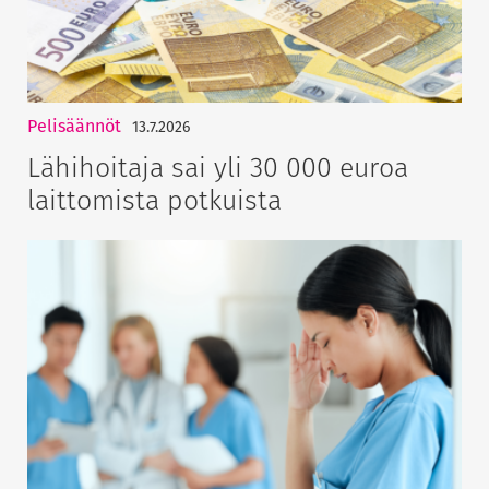
Pelisäännöt
13.7.2026
Lähihoitaja sai yli 30 000 euroa
laittomista potkuista