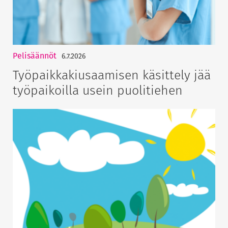
Pelisäännöt
6.7.2026
Työpaikkakiusaamisen käsittely jää
työpaikoilla usein puolitiehen