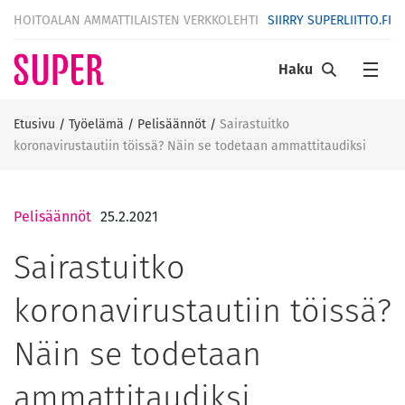
HOITOALAN AMMATTILAISTEN VERKKOLEHTI
SIIRRY SUPERLIITTO.FI
Haku
Etusivu
/
Työelämä
/
Pelisäännöt
/
Sairastuitko
koronavirustautiin töissä? Näin se todetaan ammattitaudiksi
Pelisäännöt
25.2.2021
Sairastuitko
koronavirustautiin töissä?
Näin se todetaan
ammattitaudiksi