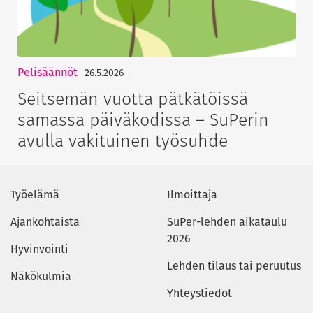
Pelisäännöt
26.5.2026
Seitsemän vuotta pätkätöissä
samassa päiväkodissa – SuPerin
avulla vakituinen työsuhde
Työelämä
Ilmoittaja
Ajankohtaista
SuPer-lehden aikataulu
2026
Hyvinvointi
Lehden tilaus tai peruutus
Näkökulmia
Yhteystiedot