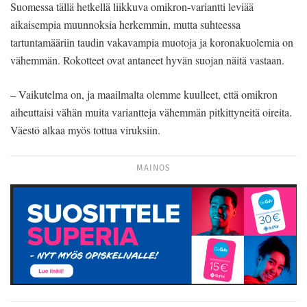
Suomessa tällä hetkellä liikkuva omikron-variantti leviää
aikaisempia muunnoksia herkemmin, mutta suhteessa
tartuntamääriin taudin vakavampia muotoja ja koronakuolemia on
vähemmän. Rokotteet ovat antaneet hyvän suojan näitä vastaan.
– Vaikutelma on, ja maailmalta olemme kuulleet, että omikron
aiheuttaisi vähän muita variantteja vähemmän pitkittyneitä oireita.
Väestö alkaa myös tottua viruksiin.
MAINOS