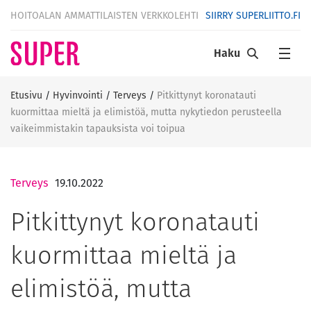
HOITOALAN AMMATTILAISTEN VERKKOLEHTI
SIIRRY SUPERLIITTO.FI
Haku
Etusivu
/
Hyvinvointi
/
Terveys
/
Pitkittynyt koronatauti
kuormittaa mieltä ja elimistöä, mutta nykytiedon perusteella
vaikeimmistakin tapauksista voi toipua
Terveys
19.10.2022
Pitkittynyt koronatauti
kuormittaa mieltä ja
elimistöä, mutta