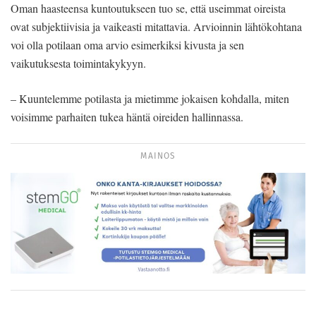
Oman haasteensa kuntoutukseen tuo se, että useimmat oireista
ovat subjektiivisia ja vaikeasti mitattavia. Arvioinnin lähtökohtana
voi olla potilaan oma arvio esimerkiksi kivusta ja sen
vaikutuksesta toimintakykyyn.
– Kuuntelemme potilasta ja mietimme jokaisen kohdalla, miten
voisimme parhaiten tukea häntä oireiden hallinnassa.
MAINOS