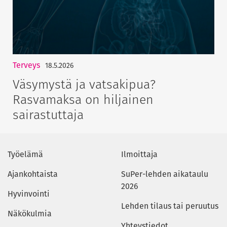
Terveys
18.5.2026
Väsymystä ja vatsakipua?
Rasvamaksa on hiljainen
sairastuttaja
Työelämä
Ilmoittaja
Ajankohtaista
SuPer-lehden aikataulu
2026
Hyvinvointi
Lehden tilaus tai peruutus
Näkökulmia
Yhteystiedot