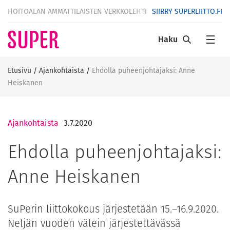
HOITOALAN AMMATTILAISTEN VERKKOLEHTI
SIIRRY SUPERLIITTO.FI
Haku
Etusivu
/
Ajankohtaista
/
Ehdolla puheenjohtajaksi: Anne
Heiskanen
Ajankohtaista
3.7.2020
Ehdolla puheenjohtajaksi:
Anne Heiskanen
SuPerin liittokokous järjestetään 15.–16.9.2020.
Neljän vuoden välein järjestettävässä