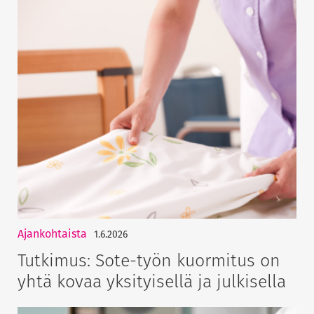
Ajankohtaista
1.6.2026
Tutkimus: Sote-työn kuormitus on
yhtä kovaa yksityisellä ja julkisella