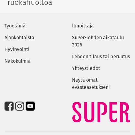
ruokahuoltoa
Työelämä
Ilmoittaja
Ajankohtaista
SuPer-lehden aikataulu
2026
Hyvinvointi
Lehden tilaus tai peruutus
Näkökulmia
Yhteystiedot
Näytä omat
evästeasetukseni