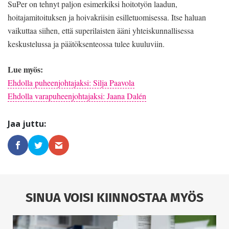
SuPer on tehnyt paljon esimerkiksi hoitotyön laadun,
hoitajamitoituksen ja hoivakriisin esilletuomisessa. Itse haluan
vaikuttaa siihen, että superilaisten ääni yhteiskunnallisessa
keskustelussa ja päätöksenteossa tulee kuuluviin.
Lue myös:
Ehdolla puheenjohtajaksi: Silja Paavola
Ehdolla varapuheenjohtajaksi: Jaana Dalén
SINUA VOISI KIINNOSTAA MYÖS