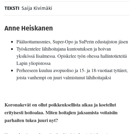
TEKSTI
Saija Kivimäki
Anne Heiskanen
Pääluottamusmies, Super-Opo ja SuPerin edustajiston jäsen
Työskentelee lähihoitajana kuntoutuksen ja hoivan
yksikössä Iisalmessa. Opiskelee työn ohessa hallintotieteitä
Lapin yliopistossa
Perheeseen kuuluu avopuoliso ja 15- ja 18-vuotiaat tyttäret,
joista vanhempi on juuri valmistunut lähihoitajaksi
Koronakevät on ollut poikkeuksellista aikaa ja koetellut
erityisesti hoitoalaa. Miten hoitajien jaksamista voitaisiin
parhaiten tukea juuri nyt?