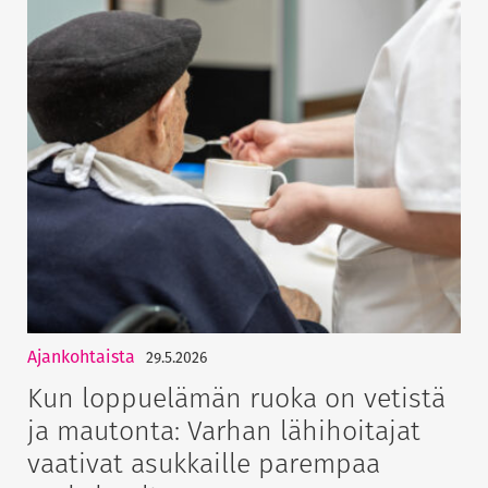
Ajankohtaista
29.5.2026
Kun loppuelämän ruoka on vetistä
ja mautonta: Varhan lähihoitajat
vaativat asukkaille parempaa