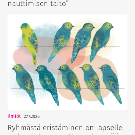
nauttimisen taito”
Ilmiöt
27.7.2026
Ryhmästä eristäminen on lapselle