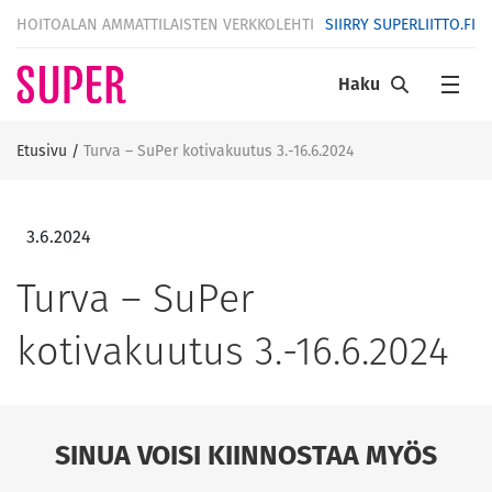
HOITOALAN AMMATTILAISTEN VERKKOLEHTI
SIIRRY SUPERLIITTO.FI
Haku
Etusivu
/
Turva – SuPer kotivakuutus 3.-16.6.2024
3.6.2024
Turva – SuPer
kotivakuutus 3.-16.6.2024
SINUA VOISI KIINNOSTAA MYÖS