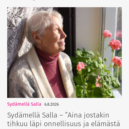
Sydämellä Salla
6.8.2026
Sydämellä Salla – ”Aina jostakin
tihkuu läpi onnellisuus ja elämästä