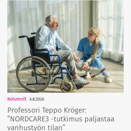
Kolumnit
6.8.2026
Professori Teppo Kröger:
”NORDCARE3 -tutkimus paljastaa
vanhustyön tilan”