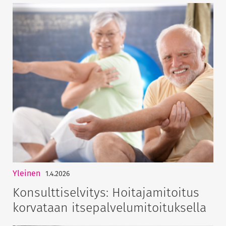
Yleinen
1.4.2026
Konsulttiselvitys: Hoitajamitoitus
korvataan itsepalvelumitoituksella