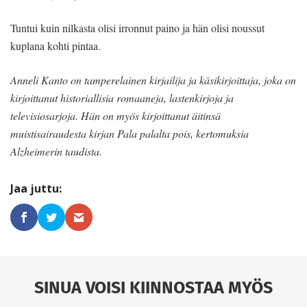
Tuntui kuin nilkasta olisi irronnut paino ja hän olisi noussut
kuplana kohti pintaa.
Anneli Kanto on tamperelainen kirjailija ja käsikirjoittaja, joka on
kirjoittanut historiallisia romaaneja, lastenkirjoja ja
televisiosarjoja. Hän on myös kirjoittanut äitinsä
muistisairaudesta kirjan Pala palalta pois, kertomuksia
Alzheimerin taudista.
SINUA VOISI KIINNOSTAA MYÖS