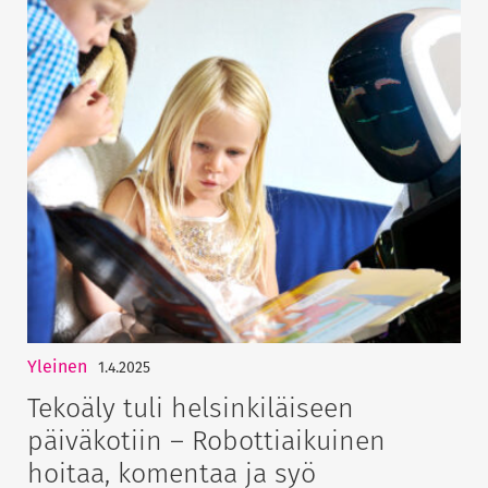
Yleinen
1.4.2025
Tekoäly tuli helsinkiläiseen
päiväkotiin – Robottiaikuinen
hoitaa, komentaa ja syö