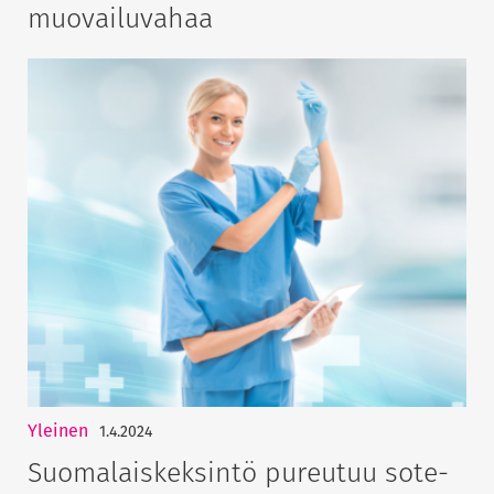
muovailuvahaa
Yleinen
1.4.2024
Suomalaiskeksintö pureutuu sote-