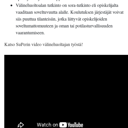
Välinehuoltoalan tutkinto on sora-tutkinto eli opiskelijalta
vaaditaan soveltuvuutta alalle. Koulutuksen järjestäjät voivat
siis puuttua tilanteisiin, jotka liittyvät opiskelijoiden
soveltumattomuuteen ja oman tai potilasturvallisuuden
vaarantumiseen.
Katso SuPerin video välinehuoltajan työstä!