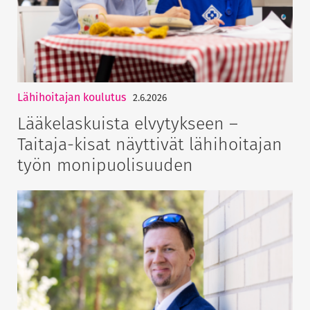
Lähihoitajan koulutus
2.6.2026
Lääkelaskuista elvytykseen –
Taitaja-kisat näyttivät lähihoitajan
työn monipuolisuuden