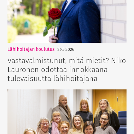
Lähihoitajan koulutus
29.5.2026
Vastavalmistunut, mitä mietit? Niko
Lauronen odottaa innokkaana
tulevaisuutta lähihoitajana