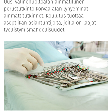
Uusi välinehuoltoalan ammatillinen
perustutkinto korvaa alan lyhyemmät
ammattitutkinnot. Koulutus tuottaa
aseptiikan asiantuntijoita, joilla on laajat
työllistymismahdollisuudet.