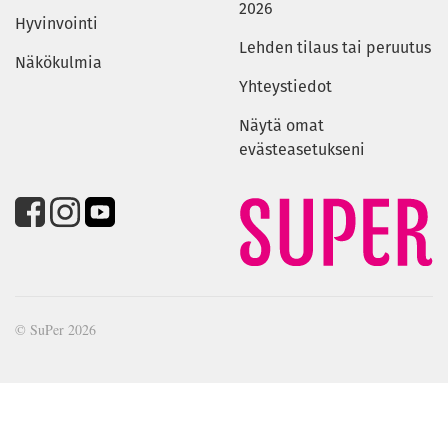
2026
Hyvinvointi
Lehden tilaus tai peruutus
Näkökulmia
Yhteystiedot
Näytä omat
evästeasetukseni
© SuPer 2026