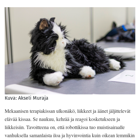
Kuva: Akseli Muraja
Mekaanisen terapiakissan ulkonäkö, liikkeet ja äänet jäljittelevät
elävää kissaa. Se naukuu, kehrää ja reagoi kosketukseen ja
liikkeisiin. Tavoitteena on, että robottikissa tuo muistisairaalle
vanhuksella samanlaista iloa ja hyvinvointia kuin oikean lemmikin