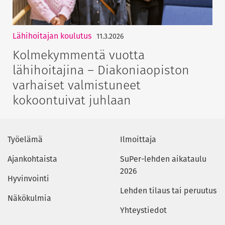
Lähihoitajan koulutus
11.3.2026
Kolmekymmentä vuotta
lähihoitajina – Diakoniaopiston
varhaiset valmistuneet
kokoontuivat juhlaan
Työelämä
Ilmoittaja
Ajankohtaista
SuPer-lehden aikataulu
2026
Hyvinvointi
Lehden tilaus tai peruutus
Näkökulmia
Yhteystiedot