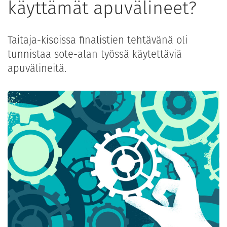
käyttämät apuvälineet?
Taitaja-kisoissa finalistien tehtävänä oli
tunnistaa sote-alan työssä käytettäviä
apuvälineitä.