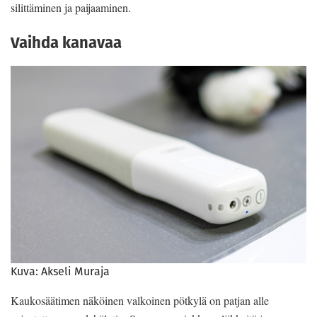
silittäminen ja paijaaminen.
Vaihda kanavaa
Kuva: Akseli Muraja
Kaukosäätimen näköinen valkoinen pötkylä on patjan alle