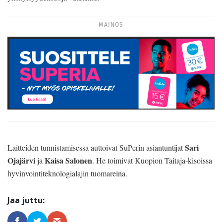
MAINOS
Sari
Laitteiden tunnistamisessa auttoivat SuPerin asiantuntijat
Ojajärvi
Kaisa Salonen
ja
. He toimivat Kuopion Taitaja-kisoissa
hyvinvointiteknologialajin tuomareina.