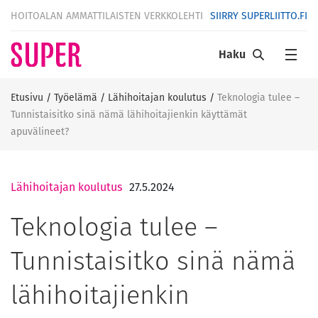
HOITOALAN AMMATTILAISTEN VERKKOLEHTI
SIIRRY SUPERLIITTO.FI
Haku
Etusivu
/
Työelämä
/
Lähihoitajan koulutus
/
Teknologia tulee –
Tunnistaisitko sinä nämä lähihoitajienkin käyttämät
apuvälineet?
Lähihoitajan koulutus
27.5.2024
Teknologia tulee –
Tunnistaisitko sinä nämä
lähihoitajienkin