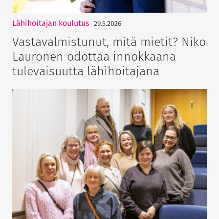
Lähihoitajan koulutus
29.5.2026
Vastavalmistunut, mitä mietit? Niko
Lauronen odottaa innokkaana
tulevaisuutta lähihoitajana