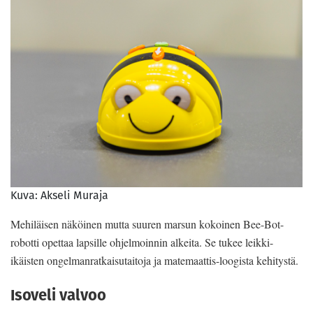
Kuva: Akseli Muraja
Mehiläisen näköinen mutta suuren marsun kokoinen Bee-Bot-
robotti opettaa lapsille ohjelmoinnin alkeita. Se tukee leikki-
ikäisten ongelmanratkaisutaitoja ja matemaattis-loogista kehitystä.
Isoveli valvoo