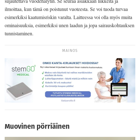
sujautettava vuodehälytin. Se seuraa asiakkaan liikkeitä ja
ilmoittaa, kun tämä on poistunut vuoteesta. Se voi tuoda turvaa
esimerkiksi kaatumisriskin varalta. Laitteessa voi olla myös muita
ominaisuuksia, esimerkiksi unen laadun ja jopa sairauskohtauksen
tunnistaminen.
MAINOS
Muovinen pörriäinen