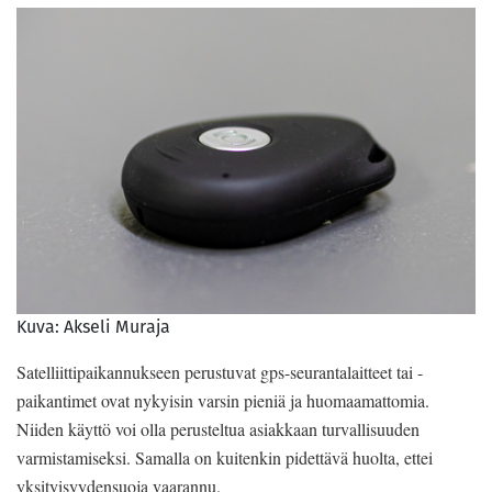
Kuva: Akseli Muraja
Satelliittipaikannukseen perustuvat gps-seurantalaitteet tai -
paikantimet ovat nykyisin varsin pieniä ja huomaamattomia.
Niiden käyttö voi olla perusteltua asiakkaan turvallisuuden
varmistamiseksi. Samalla on kuitenkin pidettävä huolta, ettei
yksityisyydensuoja vaarannu.