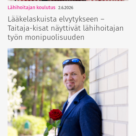
Lähihoitajan koulutus
2.6.2026
Lääkelaskuista elvytykseen –
Taitaja-kisat näyttivät lähihoitajan
työn monipuolisuuden