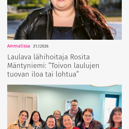
Ammatissa
21.7.2026
Laulava lähihoitaja Rosita
Mäntyniemi: ”Toivon laulujen
tuovan iloa tai lohtua”