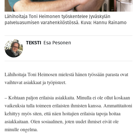
Lähihoitaja Toni Heimonen työskentelee Jyväskylän
palveluasumisen varahenkilöstössä. Kuva: Hannu Rainamo
TEKSTI
Esa Pesonen
Lähihoitaja Toni Heimosen mielestä hänen työssään parasta ovat
vaihtuvat asiakkaat ja työpisteet.
– Kohtaan paljon erilaisia asiakkaita. Minulla ei ole ollut koskaan
vaikeuksia tulla toimeen erilaisten ihmisten kanssa. Ammattitaitoni
kehittyy myös siten, että näen hoitajien erilaisia tapoja hoitaa
asiakkaitaan. Olen sosiaalinen, joten uudet ihmiset eivät ole
minulle ongelma.