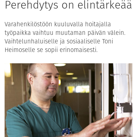
Perehdytys on elintärkeää
Varahenkilöstöön kuuluvalla hoitajalla
työpaikka vaihtuu muutaman päivän välein.
Vaihtelunhaluiselle ja sosiaaliselle Toni
Heimoselle se sopii erinomaisesti.