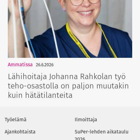
Ammatissa
26.6.2026
Lähihoitaja Johanna Rahkolan työ
teho-osastolla on paljon muutakin
kuin hätätilanteita
Työelämä
Ilmoittaja
Ajankohtaista
SuPer-lehden aikataulu
2026