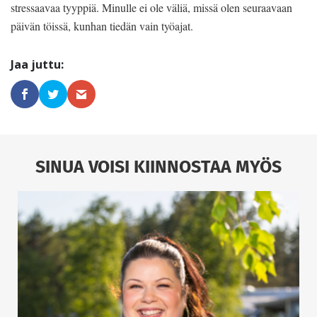
stressaavaa tyyppiä. Minulle ei ole väliä, missä olen seuraavaan
päivän töissä, kunhan tiedän vain työajat.
SINUA VOISI KIINNOSTAA MYÖS