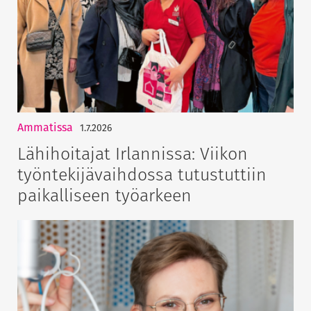
Ammatissa
1.7.2026
Lähihoitajat Irlannissa: Viikon
työntekijävaihdossa tutustuttiin
paikalliseen työarkeen