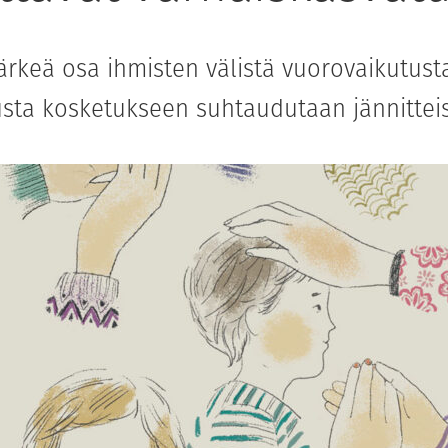
ärkeä osa ihmisten välistä vuorovaikutust
sta kosketukseen suhtaudutaan jännitteis