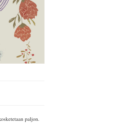
kosketetaan paljon.