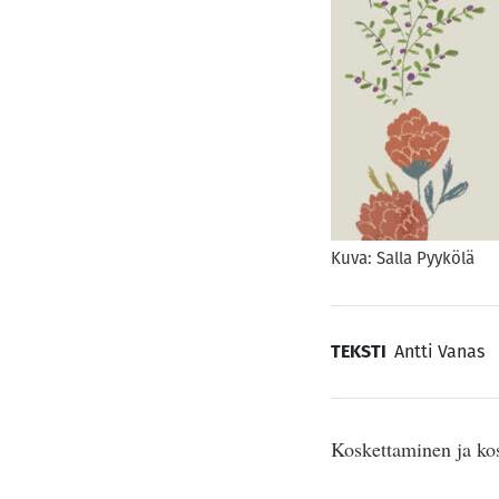
Kuva: Salla Pyykölä
TEKSTI
Antti Vanas
Koskettaminen ja kos