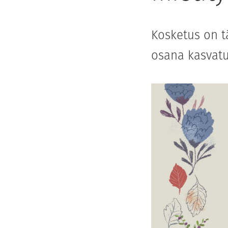
Kosketus on t
osana kasvatu