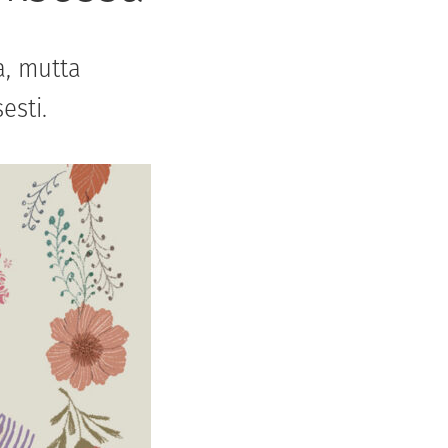
a, mutta
esti.