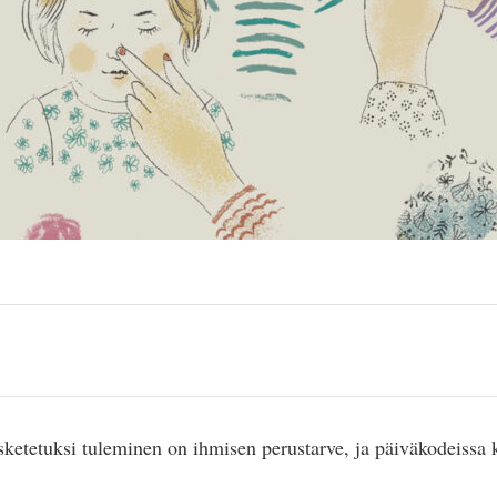
ketetuksi tuleminen on ihmisen perustarve, ja päiväkodeissa 