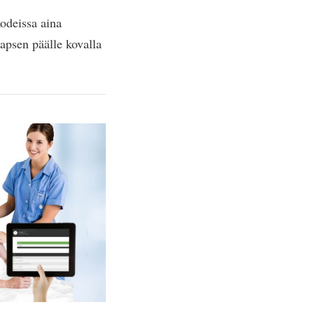
odeissa aina
apsen päälle kovalla