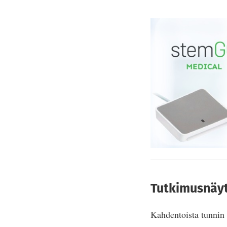
Tutkimusnäy
Kahdentoista tunnin 