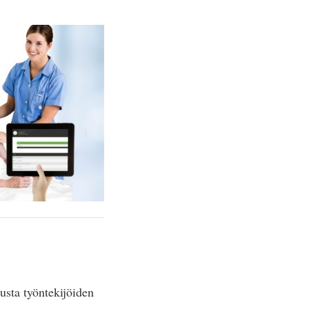
usta työntekijöiden