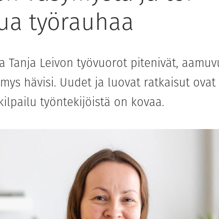
tua työrauhaa
ja Tanja Leivon työvuorot pitenivät, aamu
mys hävisi. Uudet ja luovat ratkaisut ovat
 kilpailu työntekijöistä on kovaa.