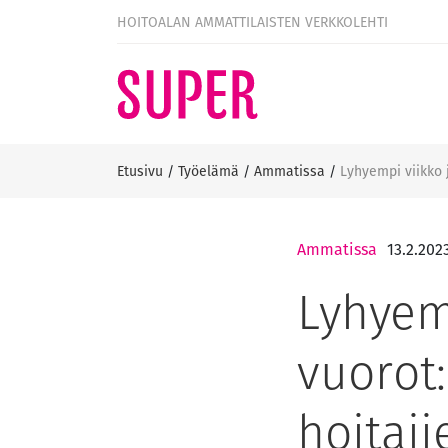
HOITOALAN AMMATTILAISTEN VERKKOLEHTI
Etusivu
/
Työelämä
/
Ammatissa
/
Lyhyempi viikko 
Ammatissa
13.2.202
Lyhyem
vuorot:
hoitaji