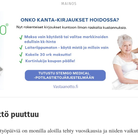
MAINOS
ttö puuttuu
työpäiviä on monilla aloilla tehty vuosikausia ja niiden vaikut