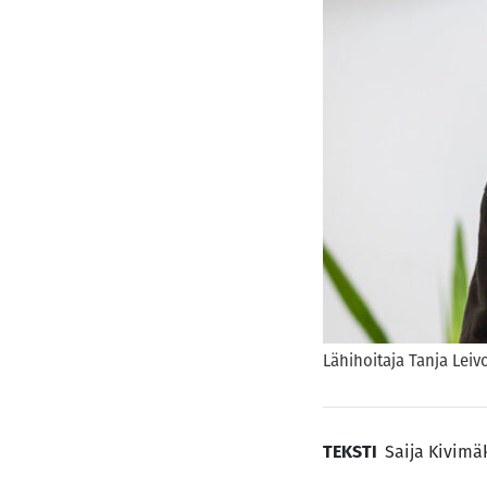
Lähihoitaja Tanja Leiv
TEKSTI
Saija Kivimä