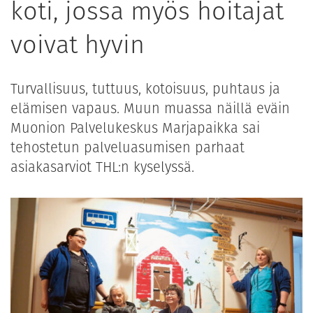
koti, jossa myös hoitajat
voivat hyvin
Turvallisuus, tuttuus, kotoisuus, puhtaus ja
elämisen vapaus. Muun muassa näillä eväin
Muonion Palvelukeskus Marjapaikka sai
tehostetun palveluasumisen parhaat
asiakasarviot THL:n kyselyssä.