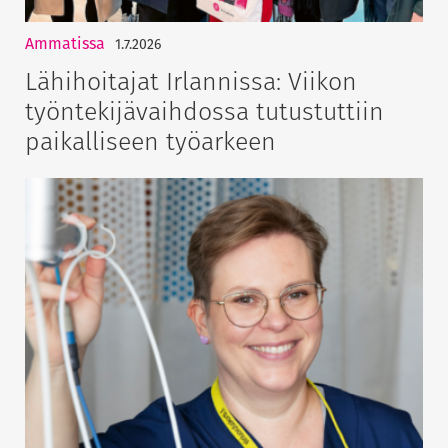
Ammatissa
1.7.2026
Lähihoitajat Irlannissa: Viikon
työntekijävaihdossa tutustuttiin
paikalliseen työarkeen