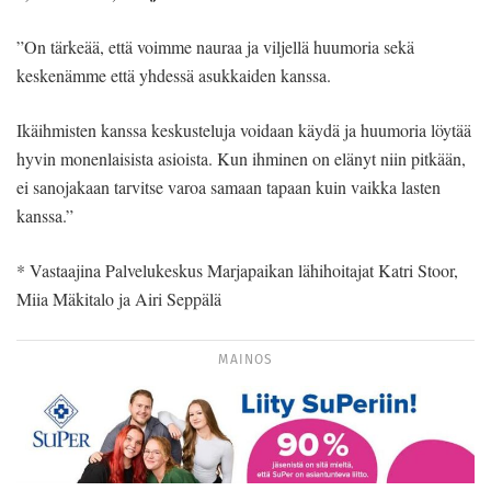
”On tärkeää, että voimme nauraa ja viljellä huumoria sekä
keskenämme että yhdessä asukkaiden kanssa.
Ikäihmisten kanssa keskusteluja voidaan käydä ja huumoria löytää
hyvin monenlaisista asioista. Kun ihminen on elänyt niin pitkään,
ei sanojakaan tarvitse varoa samaan tapaan kuin vaikka lasten
kanssa.”
* Vastaajina Palvelukeskus Marjapaikan lähihoitajat Katri Stoor,
Miia Mäkitalo ja Airi Seppälä
MAINOS