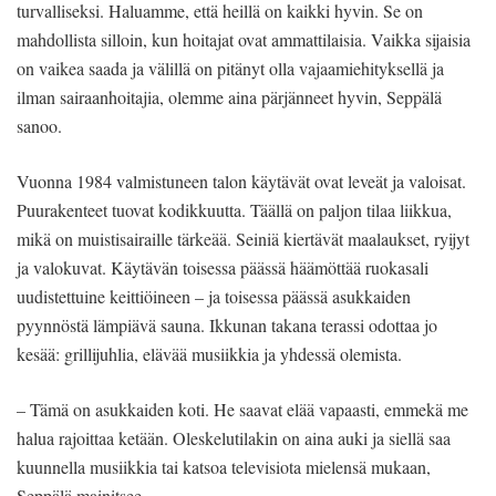
turvalliseksi. Haluamme, että heillä on kaikki hyvin. Se on
mahdollista silloin, kun hoitajat ovat ammattilaisia. Vaikka sijaisia
on vaikea saada ja välillä on pitänyt olla vajaamiehityksellä ja
ilman sairaanhoitajia, olemme aina pärjänneet hyvin, Seppälä
sanoo.
Vuonna 1984 valmistuneen talon käytävät ovat leveät ja valoisat.
Puurakenteet tuovat kodikkuutta. Täällä on paljon tilaa liikkua,
mikä on muistisairaille tärkeää. Seiniä kiertävät maalaukset, ryijyt
ja valokuvat. Käytävän toisessa päässä häämöttää ruokasali
uudistettuine keittiöineen – ja toisessa päässä asukkaiden
pyynnöstä lämpiävä sauna. Ikkunan takana terassi odottaa jo
kesää: grillijuhlia, elävää musiikkia ja yhdessä olemista.
– Tämä on asukkaiden koti. He saavat elää vapaasti, emmekä me
halua rajoittaa ketään. Oleskelutilakin on aina auki ja siellä saa
kuunnella musiikkia tai katsoa televisiota mielensä mukaan,
Seppälä mainitsee.