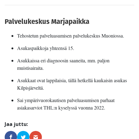
Palvelukeskus Marjapaikka
Tehostetun palveluasumisen palvelukeskus Muoniossa.
Asukaspaikkoja yhteensä 15.
Asukkaissa eri diagnoosin saaneita, mm. paljon
muistisairaita.
Asukkaat ovat lappilaisia, tällä hetkellä kaukaisin asukas
Kilpisjärveltä.
Sai ympärivuorokautisen palveluasumisen parhaat
asiakasarviot THL:n kyselyssä vuonna 2022.