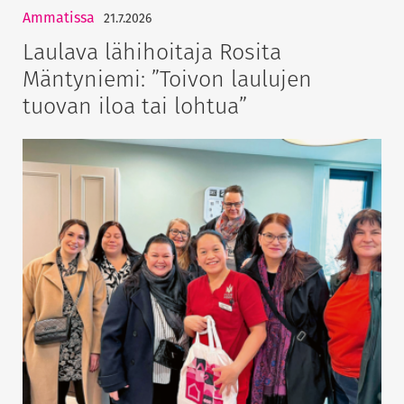
Ammatissa
21.7.2026
Laulava lähihoitaja Rosita
Mäntyniemi: ”Toivon laulujen
tuovan iloa tai lohtua”