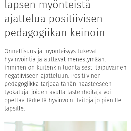
lapsen myönteistä
ajattelua positiivisen
pedagogiikan keinoin
Onnellisuus ja myönteisyys tukevat
hyvinvointia ja auttavat menestymään.
Ihminen on kuitenkin luontaisesti taipuvainen
negatiiviseen ajatteluun. Positiivinen
pedagogiikka tarjoaa tähän haasteeseen
työkaluja, joiden avulla lastenhoitaja voi
opettaa tärkeitä hyvinvointitaitoja jo pienille
lapsille.