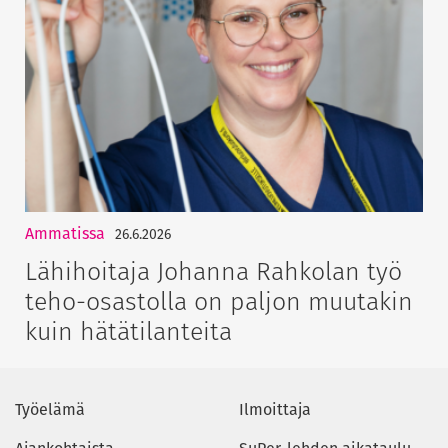
Ammatissa
26.6.2026
Lähihoitaja Johanna Rahkolan työ
teho-osastolla on paljon muutakin
kuin hätätilanteita
Työelämä
Ilmoittaja