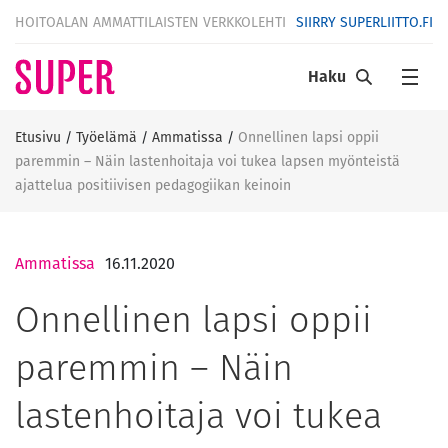
HOITOALAN AMMATTILAISTEN VERKKOLEHTI
SIIRRY SUPERLIITTO.FI
Haku
Etusivu
/
Työelämä
/
Ammatissa
/
Onnellinen lapsi oppii
paremmin – Näin lastenhoitaja voi tukea lapsen myönteistä
ajattelua positiivisen pedagogiikan keinoin
Ammatissa
16.11.2020
Onnellinen lapsi oppii
paremmin – Näin
lastenhoitaja voi tukea