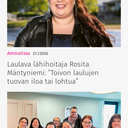
Ammatissa
21.7.2026
Laulava lähihoitaja Rosita
Mäntyniemi: ”Toivon laulujen
tuovan iloa tai lohtua”