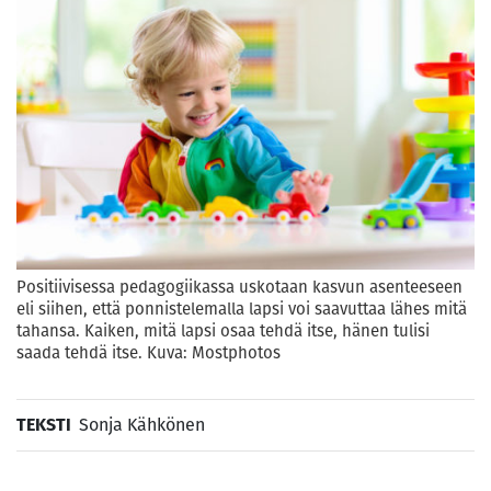
Positiivisessa pedagogiikassa uskotaan kasvun asenteeseen
eli siihen, että ponnistelemalla lapsi voi saavuttaa lähes mitä
tahansa. Kaiken, mitä lapsi osaa tehdä itse, hänen tulisi
saada tehdä itse. Kuva: Mostphotos
TEKSTI
Sonja Kähkönen