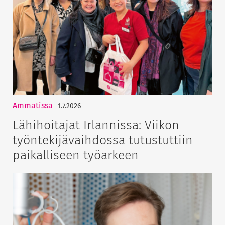
Ammatissa
1.7.2026
Lähihoitajat Irlannissa: Viikon
työntekijävaihdossa tutustuttiin
paikalliseen työarkeen