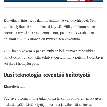
Kokeilua häiritsi sairaalan riittämättömät verkkoyhteydet. Sen
vuoksi älyihoa ei voitu oikeasti käyttää. Välkyn liikuttaminen
jaloilla ei myöskään vielä onnistunut, joten Välkkyä ohjattiin
ohjaimilla. Silti Virtanen on tyytyväinen kokeiluun.
– Oli hieno kokemus päästä mukaan kehittämään robotiikkaa
hoitotyöhön. Uskon, että kehitystyön tuloksena joitakin työtehtäviä
voi jäädä hoitajilta pois.
Uusi teknologia keventää hoitotyötä
Eksoskeleton
Puettava ulkoinen tukiranka, jonka tarkoitus on keventää fyysisesti
raskasta työtä. Lisää käyttäjän voimaa ja vähentää rasitusta.