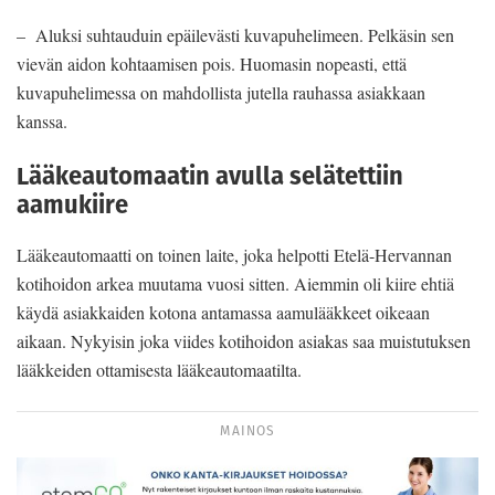
– Aluksi suhtauduin epäilevästi kuvapuhelimeen. Pelkäsin sen
vievän aidon kohtaamisen pois. Huomasin nopeasti, että
kuvapuhelimessa on mahdollista jutella rauhassa asiakkaan
kanssa.
Lääkeautomaatin avulla selätettiin
aamukiire
Lääkeautomaatti on toinen laite, joka helpotti Etelä-Hervannan
kotihoidon arkea muutama vuosi sitten. Aiemmin oli kiire ehtiä
käydä asiakkaiden kotona antamassa aamulääkkeet oikeaan
aikaan. Nykyisin joka viides kotihoidon asiakas saa muistutuksen
lääkkeiden ottamisesta lääkeautomaatilta.
MAINOS