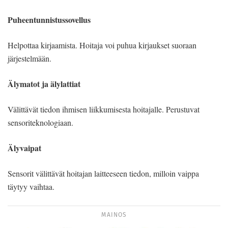
Puheentunnistussovellus
Helpottaa kirjaamista. Hoitaja voi puhua kirjaukset suoraan
järjestelmään.
Älymatot ja älylattiat
Välittävät tiedon ihmisen liikkumisesta hoitajalle. Perustuvat
sensoriteknologiaan.
Älyvaipat
Sensorit välittävät hoitajan laitteeseen tiedon, milloin vaippa
täytyy vaihtaa.
MAINOS