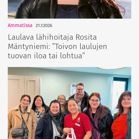
Ammatissa
21.7.2026
Laulava lähihoitaja Rosita
Mäntyniemi: ”Toivon laulujen
tuovan iloa tai lohtua”