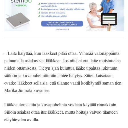
– Laite hälyttää, kun lääkkeet pitää ottaa. Vihreää valonäppäintä
painamalla asiakas saa lääkkeet. Jos niitä ei ota, laite muistuttelee
niiden ottamisesta. Tietyn ajan kuluttua lääke tipahtaa lukittuun
säilöön ja kuvapuhelintiimiin lähtee hälytys. Sitten katsotaan,
ovatko lääkkeet sellaisia, että tilanne vaatii kotikäyntiä saman tien,
Marika Junnola kuvailee.
Lääkeautomaattia ja kuvapuhelinta voidaan käyttää rinnakkain.
Silloin asiakas ottaa itse lääkkeet, mutta hoitaja valvoo tilanteen
etäyhteyden avulla.