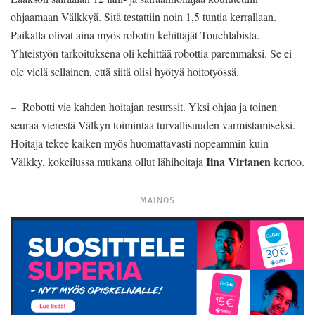
ohjaamaan Välkkyä. Sitä testattiin noin 1,5 tuntia kerrallaan.
Paikalla olivat aina myös robotin kehittäjät Touchlabista.
Yhteistyön tarkoituksena oli kehittää robottia paremmaksi. Se ei
ole vielä sellainen, että siitä olisi hyötyä hoitotyössä.
– Robotti vie kahden hoitajan resurssit. Yksi ohjaa ja toinen
seuraa vierestä Välkyn toimintaa turvallisuuden varmistamiseksi.
Hoitaja tekee kaiken myös huomattavasti nopeammin kuin
Iina Virtanen
Välkky, kokeilussa mukana ollut lähihoitaja
kertoo.
MAINOS