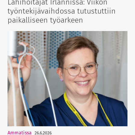
Lähihoitajat Irlannissa: Viikon
työntekijävaihdossa tutustuttiin
paikalliseen työarkeen
Ammatissa
26.6.2026