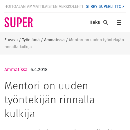
HOITOALAN AMMATTILAISTEN VERKKOLEHTI
SIIRRY SUPERLIITTO.FI
Haku
Etusivu
/
Työelämä
/
Ammatissa
/
Mentori on uuden työntekijän
rinnalla kulkija
Ammatissa
6.4.2018
Mentori on uuden
työntekijän rinnalla
kulkija