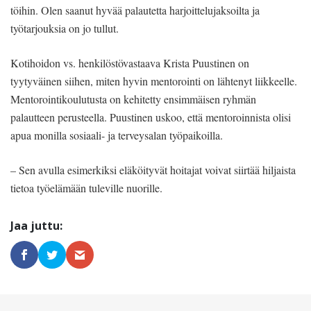
töihin. Olen saanut hyvää palautetta harjoittelujaksoilta ja
työtarjouksia on jo tullut.
Kotihoidon vs. henkilöstövastaava Krista Puustinen on
tyytyväinen siihen, miten hyvin mentorointi on lähtenyt liikkeelle.
Mentorointikoulutusta on kehitetty ensimmäisen ryhmän
palautteen perusteella. Puustinen uskoo, että mentoroinnista olisi
apua monilla sosiaali- ja terveysalan työpaikoilla.
– Sen avulla esimerkiksi eläköityvät hoitajat voivat siirtää hiljaista
tietoa työelämään tuleville nuorille.