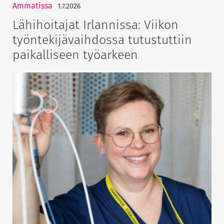
Ammatissa
1.7.2026
Lähihoitajat Irlannissa: Viikon
työntekijävaihdossa tutustuttiin
paikalliseen työarkeen