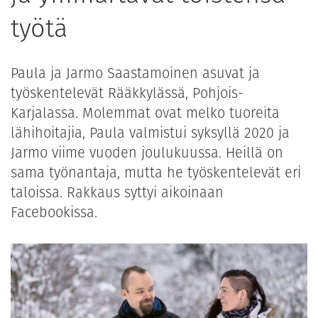
työtä
Paula ja Jarmo Saastamoinen asuvat ja
työskentelevät Rääkkylässä, Pohjois-
Karjalassa. Molemmat ovat melko tuoreita
lähihoitajia, Paula valmistui syksyllä 2020 ja
Jarmo viime vuoden joulukuussa. Heillä on
sama työnantaja, mutta he työskentelevät eri
taloissa. Rakkaus syttyi aikoinaan
Facebookissa.