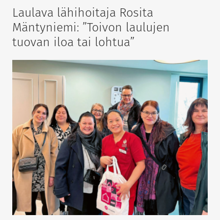
Laulava lähihoitaja Rosita
Mäntyniemi: ”Toivon laulujen
tuovan iloa tai lohtua”