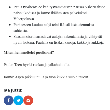
Paula työskentelee kehitysvammaisten parissa Viherlaakson
palvelukodissa ja Jarmo ikäihmisten palvelukoti
Viherpolussa.
Perheeseen kuuluu neljä teini-ikäistä lasta aiemmista
suhteista.
Saastamoiset harrastavat autojen rakentamista ja viihtyvät
hyvin kotona. Paulalla on lisäksi kanoja, kukko ja ankkoja.
Miten hemmottelet puolisoasi?
Paula: Teen hyvää ruokaa ja jalkahoidoilla.
Jarmo: Arjen pikkujutuilla ja tuon kukkia silloin tällöin.