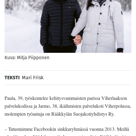
Kuva: Mitja Piipponen
TEKSTI
Mari Frisk
Paula, 39, työskentelee kehitysvammaisten parissa Viherlaakson
palvelukodissa ja Jarmo, 38, ikäihmisten palvelukoti Viherpolussa,
molempien työantaja on Rääkkylän Suojakotiyhdistys Ry.
– Tutustuimme Facebookin sinkkuryhmässä vuonna 2013. Meillä