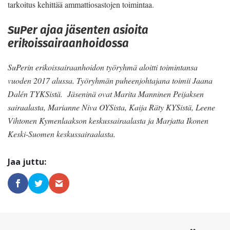
tarkoitus kehittää ammattiosastojen toimintaa.
SuPer ajaa jäsenten asioita
erikoissairaanhoidossa
SuPerin erikoissairaanhoidon työryhmä aloitti toimintansa
vuoden 2017 alussa. Työryhmän puheenjohtajana toimii Jaana
Dalén TYKSistä. Jäseninä ovat Marita Manninen Peijaksen
sairaalasta, Marianne Niva OYSista, Kaija Räty KYSistä, Leene
Vihtonen Kymenlaakson keskussairaalasta ja Marjatta Ikonen
Keski-Suomen keskussairaalasta.