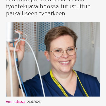
työntekijävaihdossa tutustuttiin
paikalliseen työarkeen
Ammatissa
26.6.2026