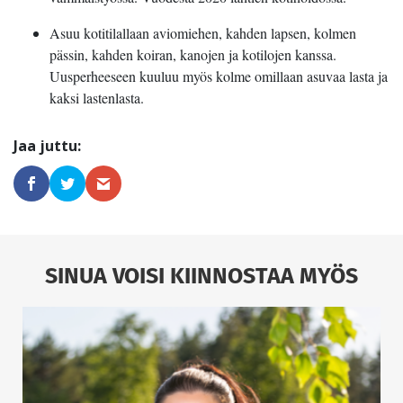
Asuu kotitilallaan aviomiehen, kahden lapsen, kolmen
pässin, kahden koiran, kanojen ja kotilojen kanssa.
Uusperheeseen kuuluu myös kolme omillaan asuvaa lasta ja
kaksi lastenlasta.
SINUA VOISI KIINNOSTAA MYÖS