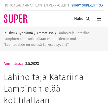
HOITOALAN AMMATTILAISTEN VERKKOLEHTI
SIIRRY SUPERLIITTO.FI
Haku
Etusivu
/
Työelämä
/
Ammatissa
/
Lähihoitaja Katariina
Lampinen elää kotitilallaan vuodenkierron mukaan –
”Luontosuhde on meissä kaikissa syvällä”
Ammatissa
3.5.2023
Lähihoitaja Katariina
Lampinen elää
kotitilallaan