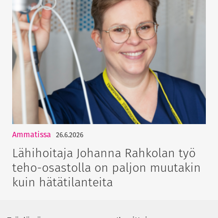
Ammatissa
26.6.2026
Lähihoitaja Johanna Rahkolan työ
teho-osastolla on paljon muutakin
kuin hätätilanteita