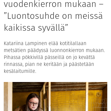
vuodenkierron mukaan –
”Luontosuhde on meissä
kaikissa syvällä”
Katariina Lampinen elää kotitilallaan
metsätien päädyssä luonnonkierron mukaan.
Pihassa pökkivillä pässeillä on jo kevättä
rinnassa, pian ne keritään ja päästetään
kesälaitumille.