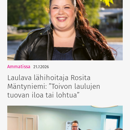
Ammatissa
21.7.2026
Laulava lähihoitaja Rosita
Mäntyniemi: ”Toivon laulujen
tuovan iloa tai lohtua”