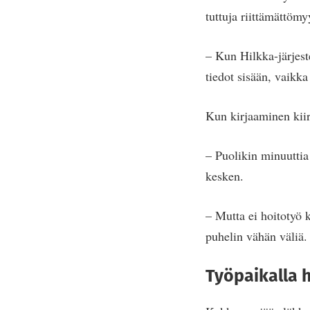
tuttuja riittämättömy
– Kun Hilkka-järjest
tiedot sisään, vaikka
Kun kirjaaminen kiir
– Puolikin minuuttia
kesken.
– Mutta ei hoitotyö 
puhelin vähän väliä.
Työpaikalla 