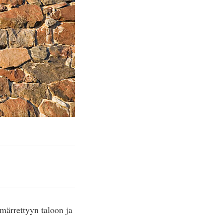
ämärrettyyn taloon ja