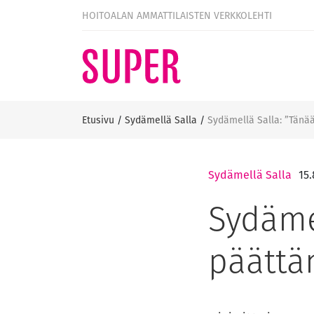
HOITOALAN AMMATTILAISTEN VERKKOLEHTI
Etusivu
/
Sydämellä Salla
/
Sydämellä Salla: ”Tänää
Sydämellä Salla
15.
Sydäme
päättän