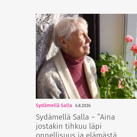
Sydämellä Salla
6.8.2026
Sydämellä Salla – ”Aina
jostakin tihkuu läpi
onnellisuus ja elämästä