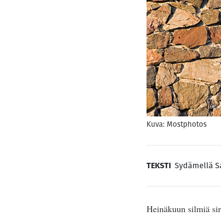
Kuva: Mostphotos
TEKSTI
Sydämellä S
Heinäkuun silmiä siri