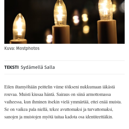
Kuva: Mostphotos
TEKSTI
Sydämellä Salla
Eilen iltamyöhään peittelin viime töikseni nukkumaan iäkästä
rouvaa. Muisti kiusaa häntä. Sairaus on siinä armottomassa
vaiheessa, kun ihminen itsekin vielä ymmärtää, ettei enää muista.
Se on vaikea pala niellä, tekee avuttomaksi ja turvattomaksi,
sanojen ja muistojen myötä taitaa kadota osa identiteettiäkin.