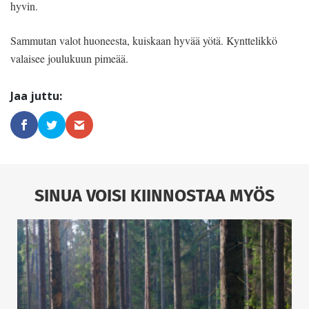
hyvin.
Sammutan valot huoneesta, kuiskaan hyvää yötä. Kynttelikkö
valaisee joulukuun pimeää.
SINUA VOISI KIINNOSTAA MYÖS