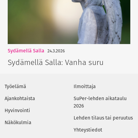
Sydämellä Salla
24.3.2026
Sydämellä Salla: Vanha suru
Työelämä
Ilmoittaja
Ajankohtaista
SuPer-lehden aikataulu
2026
Hyvinvointi
Lehden tilaus tai peruutus
Näkökulmia
Yhteystiedot