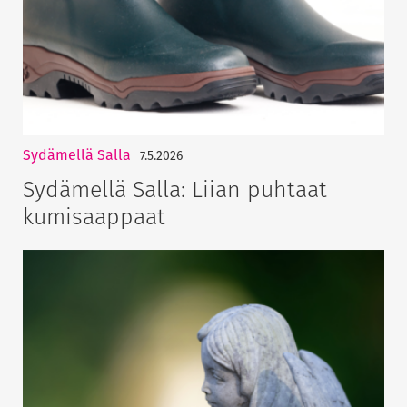
Sydämellä Salla
7.5.2026
Sydämellä Salla: Liian puhtaat
kumisaappaat