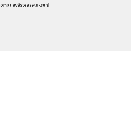
 omat evästeasetukseni