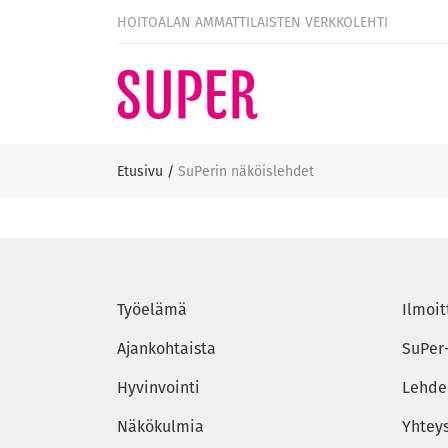
HOITOALAN AMMATTILAISTEN VERKKOLEHTI
Etusivu
/
SuPerin näköislehdet
Työelämä
Ilmoit
Ajankohtaista
SuPer
Hyvinvointi
Lehden
Näkökulmia
Yhtey