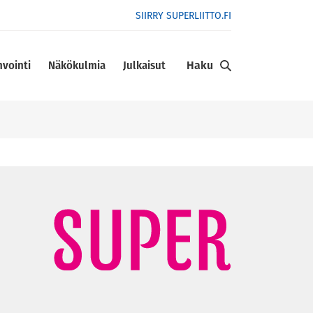
SIIRRY SUPERLIITTO.FI
Haku
nvointi
Näkökulmia
Julkaisut