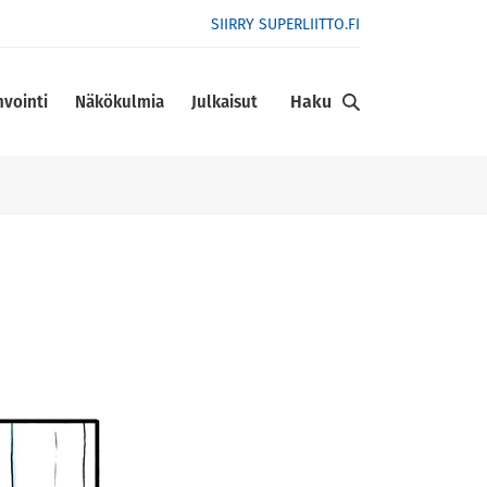
SIIRRY SUPERLIITTO.FI
Haku
nvointi
Näkökulmia
Julkaisut