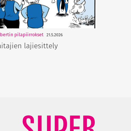
bertin pilapiirrokset
21.5.2026
aitajien lajiesittely