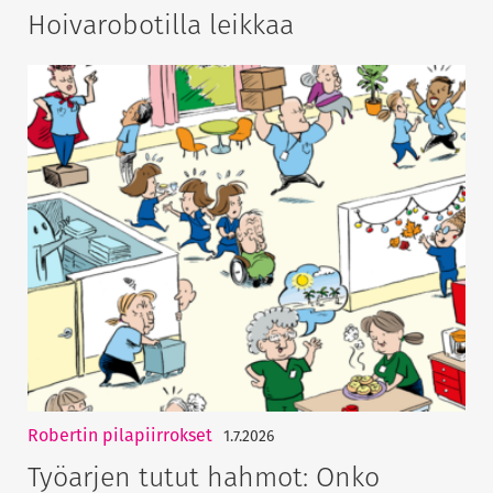
Hoivarobotilla leikkaa
Robertin pilapiirrokset
1.7.2026
Työarjen tutut hahmot: Onko