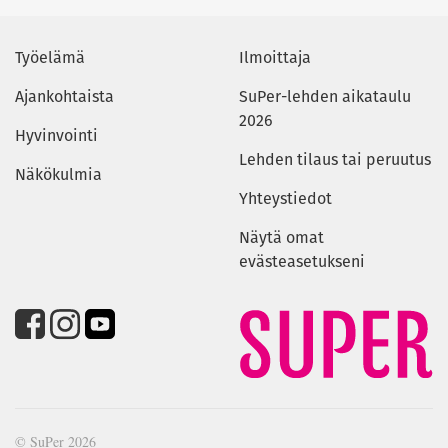
Työelämä
Ilmoittaja
Ajankohtaista
SuPer-lehden aikataulu
2026
Hyvinvointi
Lehden tilaus tai peruutus
Näkökulmia
Yhteystiedot
Näytä omat
evästeasetukseni
© SuPer 2026