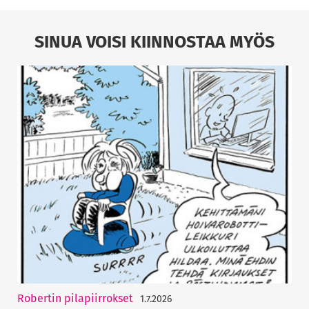
SINUA VOISI KIINNOSTAA MYÖS
Robertin pilapiirrokset
1.7.2026