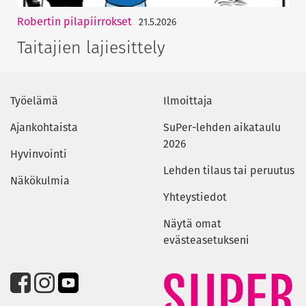
Robertin pilapiirrokset
21.5.2026
Taitajien lajiesittely
Työelämä
Ilmoittaja
Ajankohtaista
SuPer-lehden aikataulu
2026
Hyvinvointi
Lehden tilaus tai peruutus
Näkökulmia
Yhteystiedot
Näytä omat
evästeasetukseni