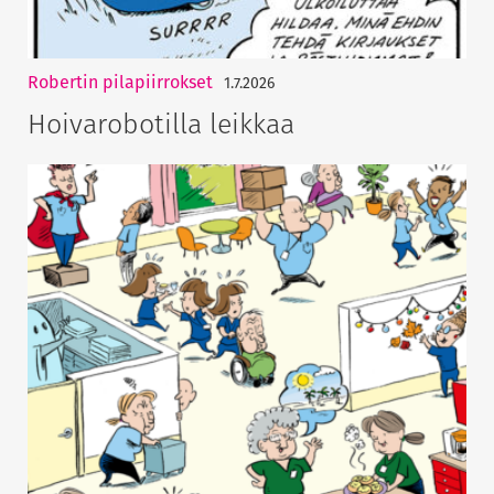
Robertin pilapiirrokset
1.7.2026
Hoivarobotilla leikkaa