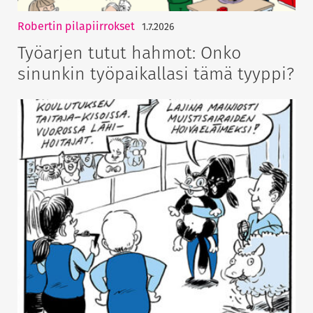
Robertin pilapiirrokset
1.7.2026
Työarjen tutut hahmot: Onko
sinunkin työpaikallasi tämä tyyppi?